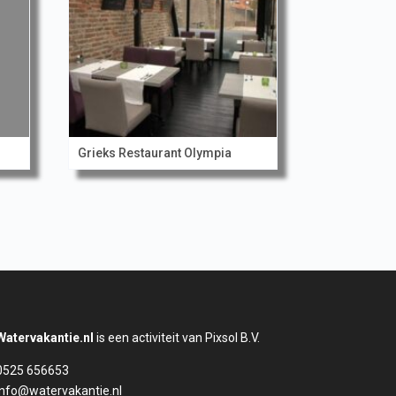
Grieks Restaurant Olympia
Watervakantie.nl
is een activiteit van Pixsol B.V.
0525 656653
info@watervakantie.nl