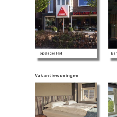
Topslager Hol
Ban
Vakantiewoningen