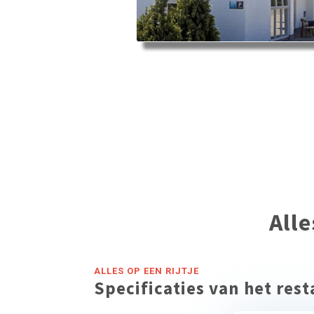
All
ALLES OP EEN RIJTJE
Specificaties van het res