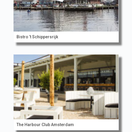
Bistro ’t Schippersrijk
The Harbour Club Amsterdam