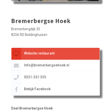
Bremerbergse Hoek
Bremerbergdijk 35
8256 RD Biddinghuizen
Website restaurant
Info@bremerbergsehoek.nl
0321-321 335
Bekijk Facebook
Deel Bremerbergse Hoek