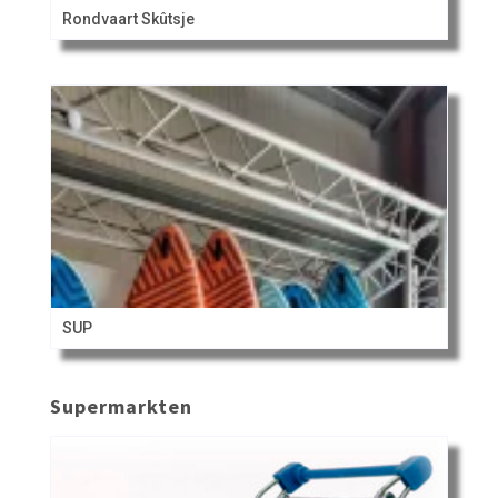
Rondvaart Skûtsje
SUP
Supermarkten