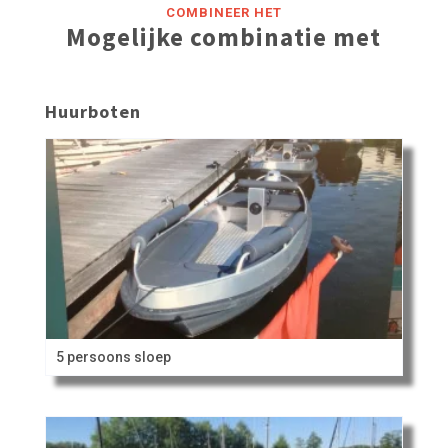
COMBINEER HET
Mogelijke combinatie met
Huurboten
5 persoons sloep