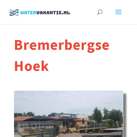
Zoeken
naar:
Bremerbergse
Hoek