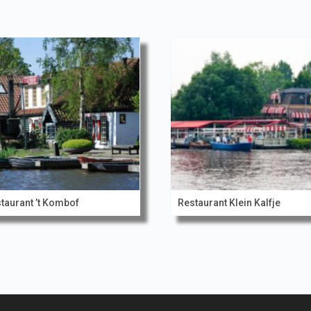
taurant ’t Kombof
Restaurant Klein Kalfje