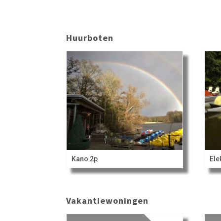
Huurboten
Kano 2p
Ele
Vakantiewoningen