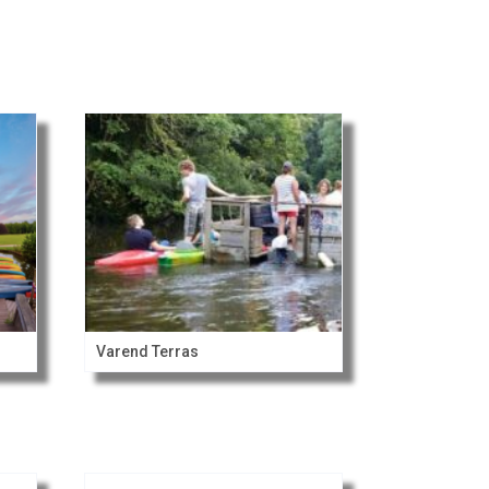
Varend Terras