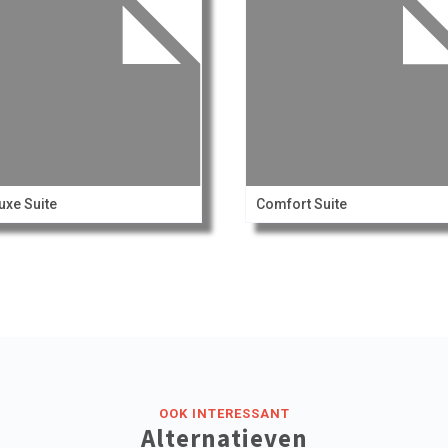
uxe Suite
Comfort Suite
OOK INTERESSANT
Alternatieven