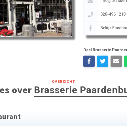
info@brasser
020-496 1210
Bekijk Facebo
Deel Brasserie Paarde
OVERZICHT
les over
Brasserie Paardenb
taurant