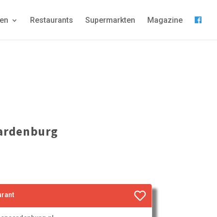
gen
Restaurants
Supermarkten
Magazine
aardenburg
urant