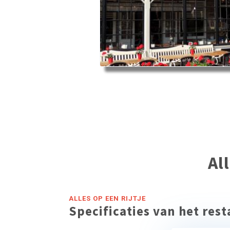
Al
ALLES OP EEN RIJTJE
Specificaties van het res