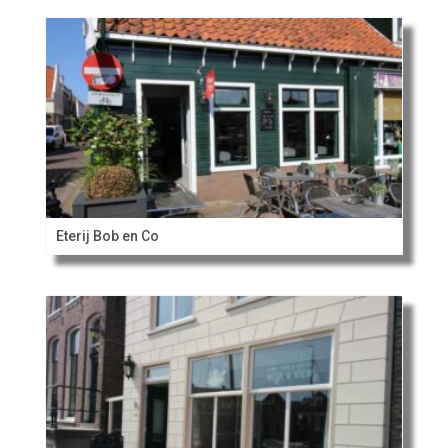
Eterij Bob en Co