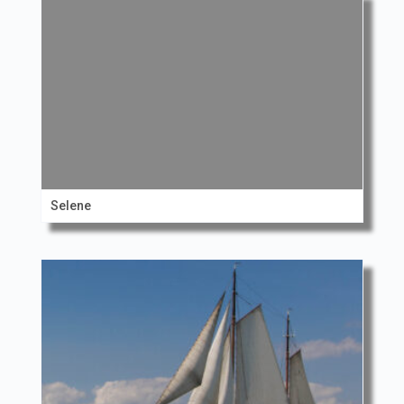
Selene