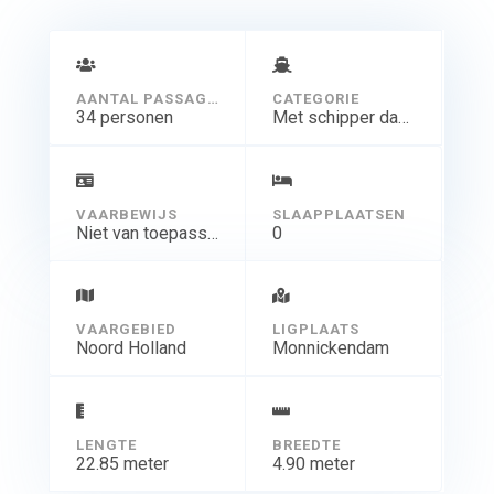
AANTAL PASSAGIERS
CATEGORIE
34 personen
Met schipper dagtocht
VAARBEWIJS
SLAAPPLAATSEN
Niet van toepassing
0
VAARGEBIED
LIGPLAATS
Noord Holland
Monnickendam
LENGTE
BREEDTE
22.85 meter
4.90 meter