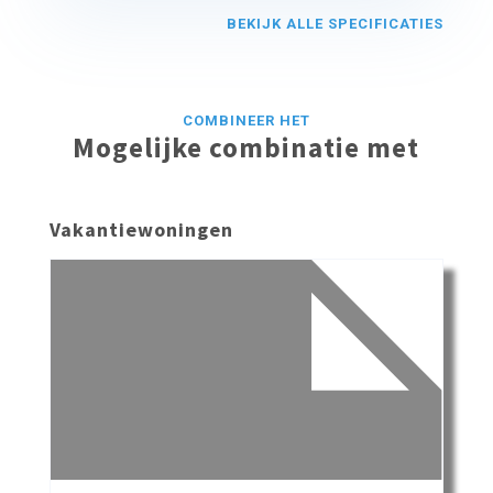
BEKIJK ALLE SPECIFICATIES
COMBINEER HET
Mogelijke combinatie met
Vakantiewoningen