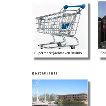
Supermarkt jachthaven Bruinisse
Spa
Restaurants