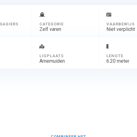
SAGIERS
CATEGORIE
VAARBEWIJS
Zelf varen
Niet verplicht
D
LIGPLAATS
LENGTE
Arnemuiden
6.20 meter
COMBINEER HET