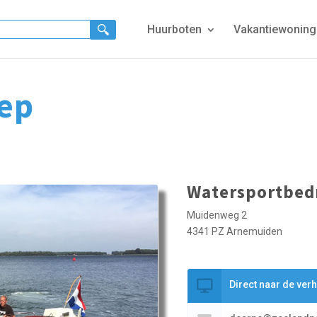
Huurboten
Vakantiewonin
ep
Watersportbedr
Muidenweg 2
4341 PZ Arnemuiden
Direct naar de ver