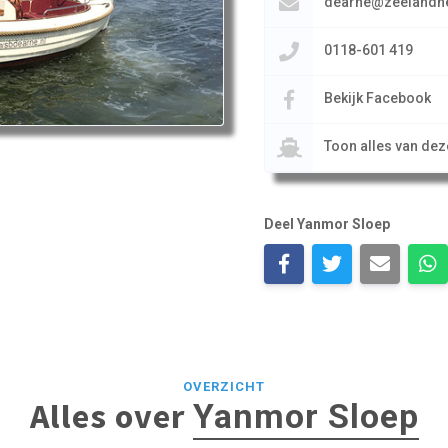
dearne@zeelandne
0118-601 419
Bekijk Facebook
Toon alles van de
Deel Yanmor Sloep
OVERZICHT
Alles over
Yanmor Sloep