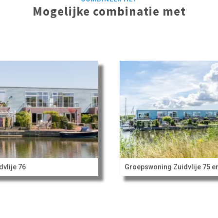
Mogelijke combinatie met
dvlije 76
Groepswoning Zuidvlije 75 e