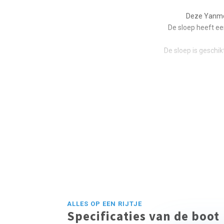
Deze Yanmor
De sloep heeft ee
De sloep is geschi
ALLES OP EEN RIJTJE
Specificaties van de boot