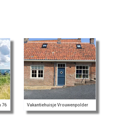
n 76
Vakantiehuisje Vrouwenpolder