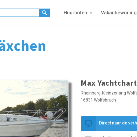
Huurboten
Vakantiewonin
äxchen
Max Yachtchart
Rheinberg-Kleinzerlang Wolf
16831 Wolfsbruch
Direct naar de ver