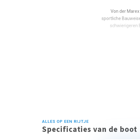
Von der Marex 
sportliche Bauweise
schwierigeren B
ALLES OP EEN RIJTJE
Specificaties van de boot