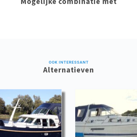
Mogelijke combinatie met
OOK INTERESSANT
Alternatieven