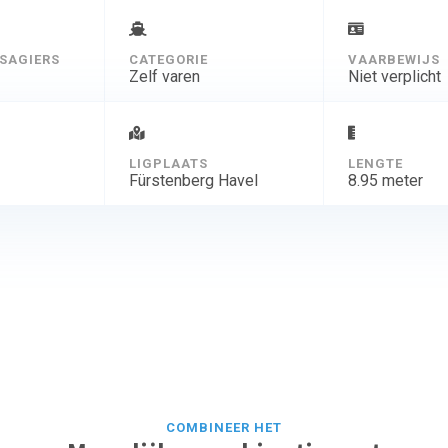
SAGIERS
CATEGORIE
VAARBEWIJS
Zelf varen
Niet verplicht
D
LIGPLAATS
LENGTE
Fürstenberg Havel
8.95 meter
COMBINEER HET