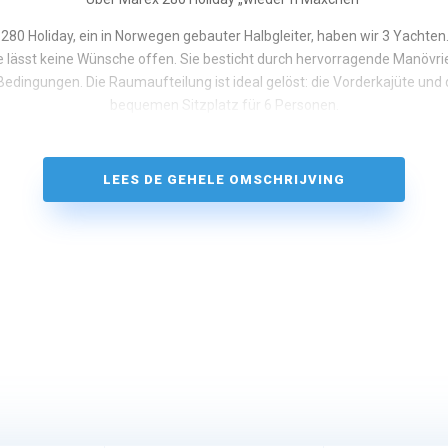
280 Holiday, ein in Norwegen gebauter Halbgleiter, haben wir 3 Yachten. 
 lässt keine Wünsche offen. Sie besticht durch hervorragende Manövri
edingungen. Die Raumaufteilung ist ideal gelöst: die Vorderkajüte und d
bequemen Sitzplatz für 6 Personen.
LEES DE GEHELE OMSCHRIJVING