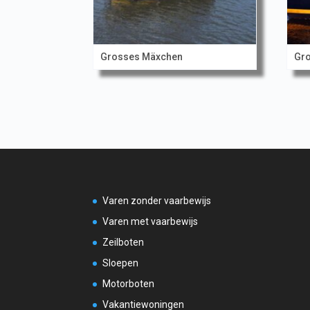
Grosses Mäxchen
Gr
Varen zonder vaarbewijs
Varen met vaarbewijs
Zeilboten
Sloepen
Motorboten
Vakantiewoningen