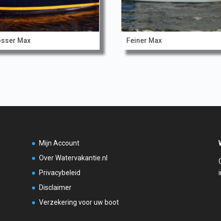
osser Max
Feiner Max
Mijn Account
Over Watervakantie.nl
Privacybeleid
Disclaimer
Verzekering voor uw boot