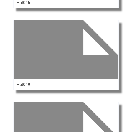
Hut016
Hut019