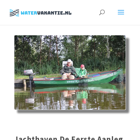
Zoeken
naar:
Jachthaven De Eerste Aanleg