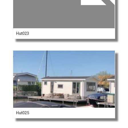
Hut023
Hut025