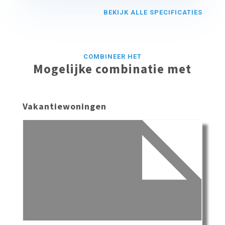
BEKIJK ALLE SPECIFICATIES
COMBINEER HET
Mogelijke combinatie met
Vakantiewoningen