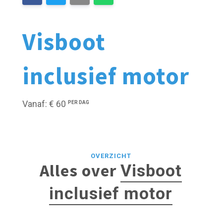
Visboot
inclusief motor
Vanaf: € 60
PER DAG
OVERZICHT
Alles over
Visboot
inclusief motor