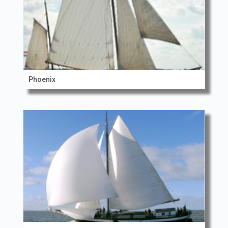
Phoenix