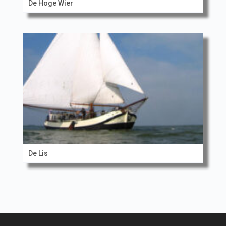
De Hoge Wier
De Lis