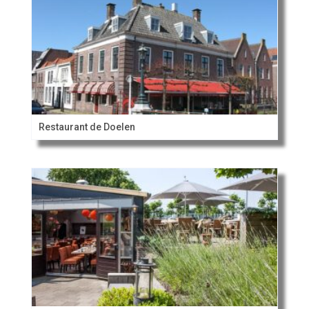
Restaurant de Doelen