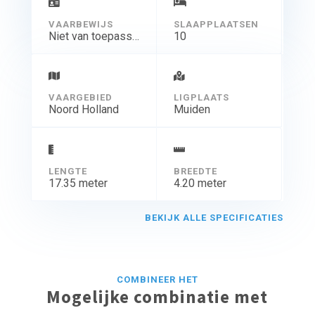
VAARBEWIJS
SLAAPPLAATSEN
Niet van toepassing
10
VAARGEBIED
LIGPLAATS
Noord Holland
Muiden
LENGTE
BREEDTE
17.35 meter
4.20 meter
BEKIJK ALLE SPECIFICATIES
COMBINEER HET
Mogelijke combinatie met