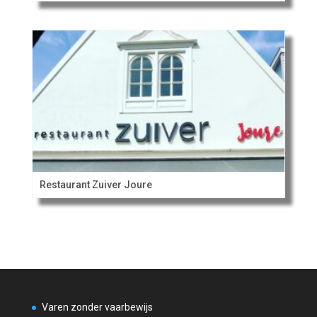
Restaurant Zuiver Joure
Varen zonder vaarbewijs