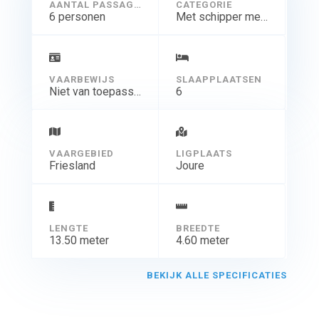
AANTAL PASSAGIERS
CATEGORIE
6 personen
Met schipper meer dagen
VAARBEWIJS
SLAAPPLAATSEN
Niet van toepassing
6
VAARGEBIED
LIGPLAATS
Friesland
Joure
LENGTE
BREEDTE
13.50 meter
4.60 meter
BEKIJK ALLE SPECIFICATIES