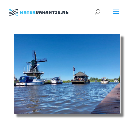
Zoeken
naar: