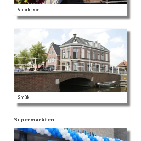
Voorkamer
Smûk
Supermarkten