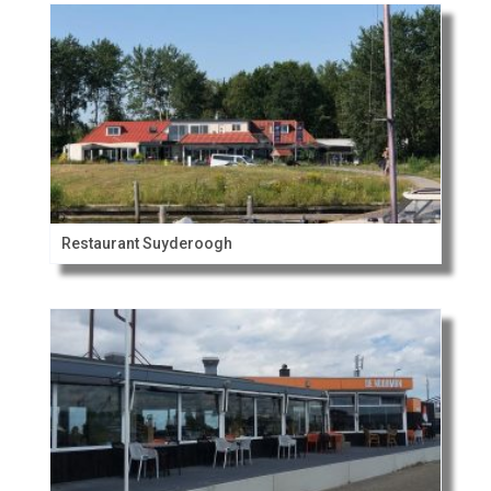
Restaurant Suyderoogh