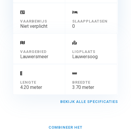
VAARBEWIJS
SLAAPPLAATSEN
Niet verplicht
0
VAARGEBIED
LIGPLAATS
Lauwersmeer
Lauwersoog
LENGTE
BREEDTE
4.20 meter
3.70 meter
BEKIJK ALLE SPECIFICATIES
COMBINEER HET