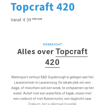
Topcraft 420
Vanaf: € 39
PER UUR
OVERZICHT
Alles over
Topcraft
420
Watersport verhuur B&D Suyderoogh is gelegen aan het
Lauwersmeer in Lauwersoog. De ideale plek om een
dagje, of misschien wel een week, te ontspannen op het
water. Actief met een waterfiets of kajak, vissen met
een roeiboot of met fluistermotor, een dagtocht naar
Dokkum, het is allemaal mogelijk