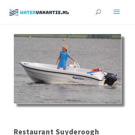
Zoeken
naar:
Restaurant Suyderoogh