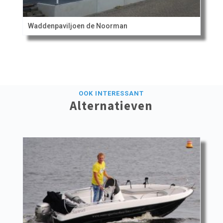
Waddenpaviljoen de Noorman
OOK INTERESSANT
Alternatieven