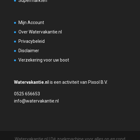
Supermarkten
Mijn Account
Over Watervakantie.nl
Privacybeleid
Disclaimer
Verzekering voor uw boot
Watervakantie.nl
is een activiteit van Pixsol B.V.
0525 656653
info@watervakantie.nl
Watervakantie.nl | Dé zoekmachine voor alles op en rond