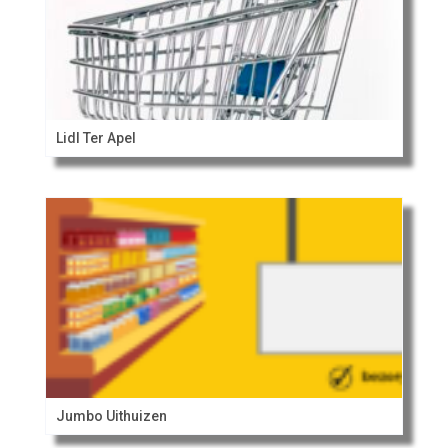
Lidl Ter Apel
Jumbo Uithuizen