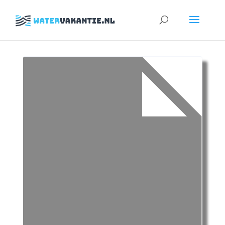
Zoeken
naar: