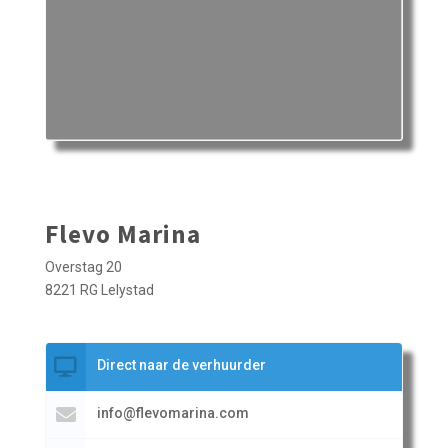
Flevo Marina
Overstag 20
8221 RG Lelystad
Direct naar de verhuurder
info@flevomarina.com