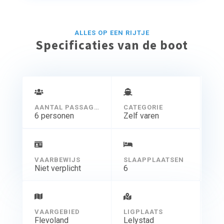
ALLES OP EEN RIJTJE
Specificaties van de boot
AANTAL PASSAGIERS
CATEGORIE
6 personen
Zelf varen
VAARBEWIJS
SLAAPPLAATSEN
Niet verplicht
6
VAARGEBIED
LIGPLAATS
Flevoland
Lelystad