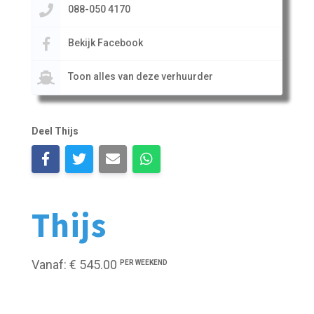
088-050 4170
Bekijk Facebook
Toon alles van deze verhuurder
Deel Thijs
Thijs
Vanaf: € 545.00
PER WEEKEND