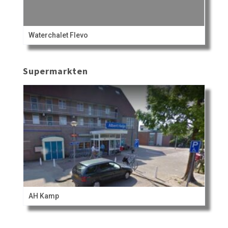
Waterchalet Flevo
Supermarkten
AH Kamp