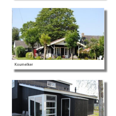
Koumelker