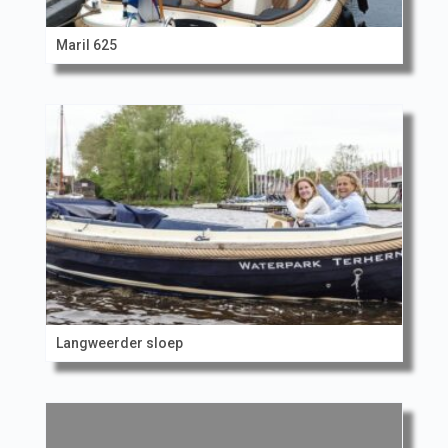
Maril 625
Langweerder sloep