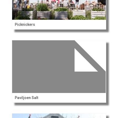
Picknickers
Paviljoen Salt