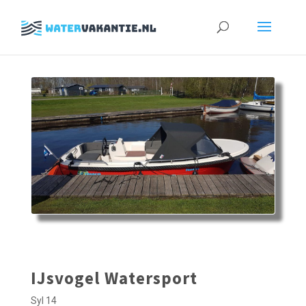
Zoeken
naar:
IJsvogel Watersport
Syl 14