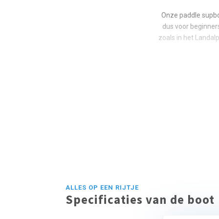
Onze paddle supboa
dus voor beginner
zoals in het Landal
ALLES OP EEN RIJTJE
Specificaties van de boot