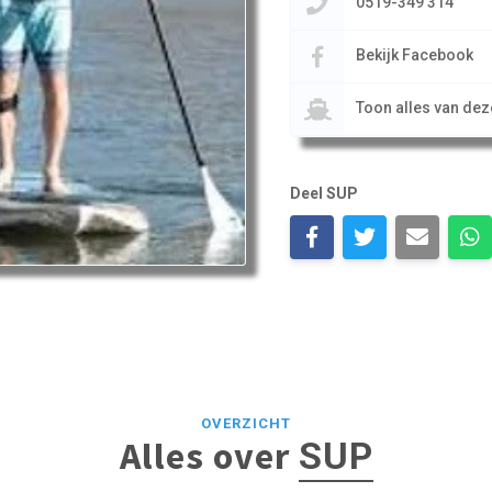
0519-349 314
Bekijk Facebook
Toon alles van de
Deel SUP
OVERZICHT
Alles over
SUP