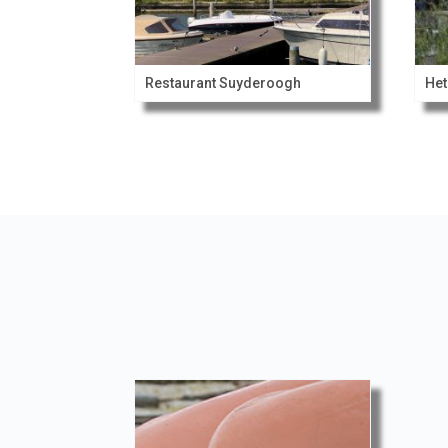
Restaurant Suyderoogh
Het