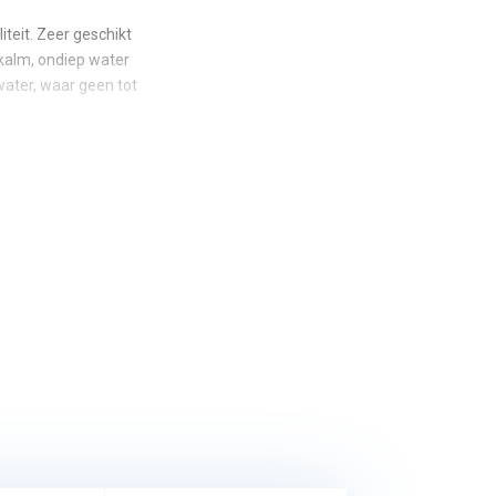
teit. Zeer geschikt
kalm, ondiep water
water, waar geen tot