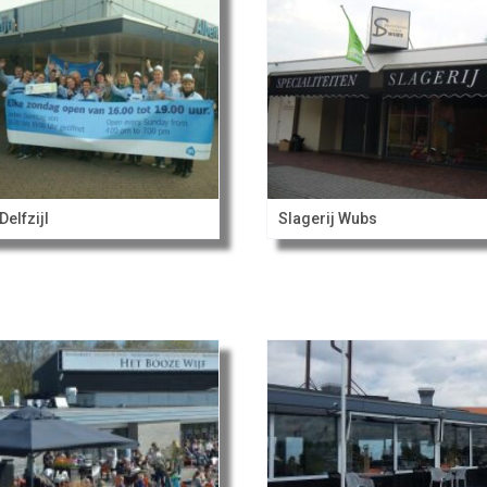
Delfzijl
Slagerij Wubs