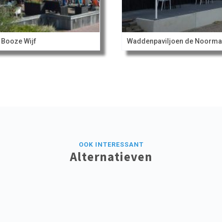
 Booze Wijf
Waddenpaviljoen de Noorm
OOK INTERESSANT
Alternatieven