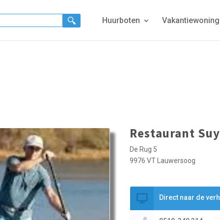
Huurboten
Vakantiewonin
Restaurant Su
De Rug 5
9976 VT Lauwersoog
Direct naar de ver