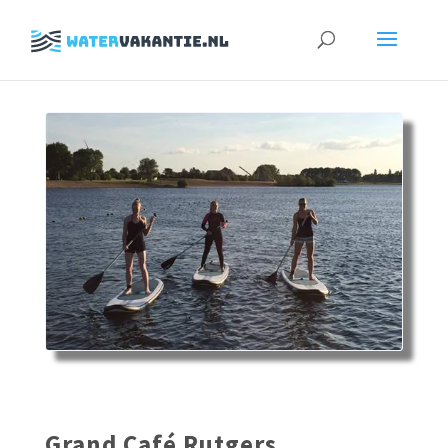
Zoeken
naar:
Grand Café Rutgers