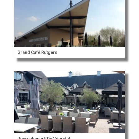
Grand Café Rutgers
Recreatiepark De Veerstal