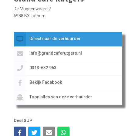
De Muggenwaard 7
6988 BX Lathum
Direct naar de verhuurder
info@grandcaferutgers.nl
0313-632 963
Bekijk Facebook
Toon alles van deze verhuurder
Deel SUP