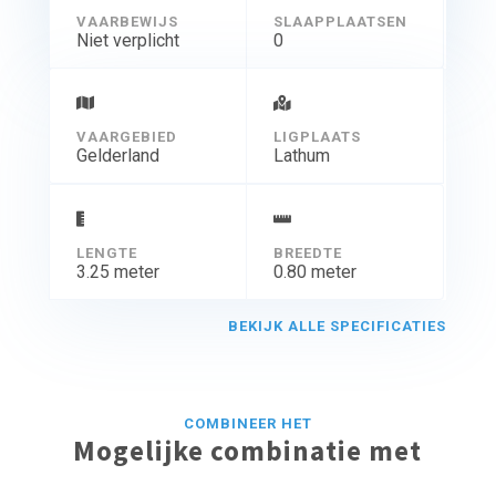
VAARBEWIJS
SLAAPPLAATSEN
Niet verplicht
0
VAARGEBIED
LIGPLAATS
Gelderland
Lathum
LENGTE
BREEDTE
3.25 meter
0.80 meter
BEKIJK ALLE SPECIFICATIES
COMBINEER HET
Mogelijke combinatie met