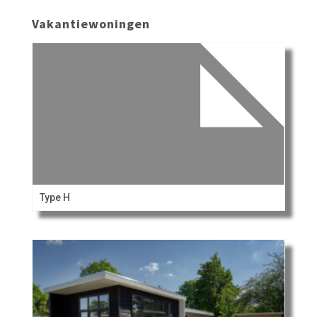
Vakantiewoningen
Type H