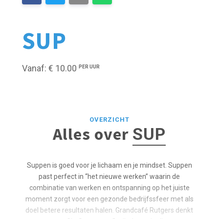
SUP
Vanaf: € 10.00
PER UUR
OVERZICHT
Alles over
SUP
Suppen is goed voor je lichaam en je mindset. Suppen
past perfect in “het nieuwe werken” waarin de
combinatie van werken en ontspanning op het juiste
moment zorgt voor een gezonde bedrijfssfeer met als
doel betere resultaten halen. Grandcafé Rutgers denkt