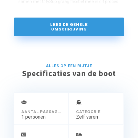
samen met CitySup graag flexibel mee in dit proces.
LEES DE GEHELE
OMSCHRIJVING
ALLES OP EEN RIJTJE
Specificaties van de boot
AANTAL PASSAGIERS
CATEGORIE
1 personen
Zelf varen