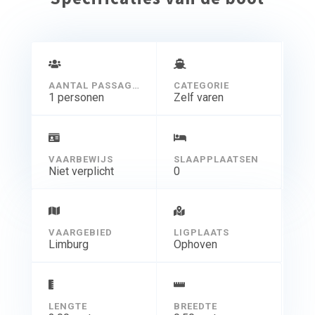
AANTAL PASSAGIERS
CATEGORIE
1 personen
Zelf varen
VAARBEWIJS
SLAAPPLAATSEN
Niet verplicht
0
VAARGEBIED
LIGPLAATS
Limburg
Ophoven
LENGTE
BREEDTE