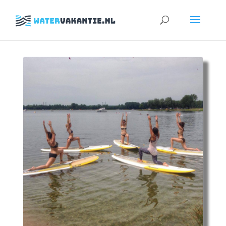
Zoeken
naar: