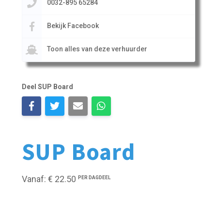
0032-895 65284
Bekijk Facebook
Toon alles van deze verhuurder
Deel SUP Board
SUP Board
Vanaf: € 22.50
PER DAGDEEL