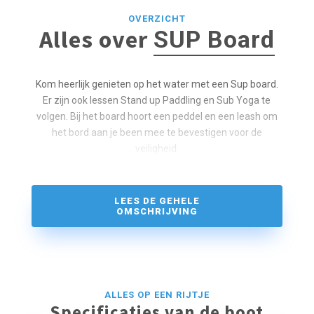
OVERZICHT
Alles over
SUP Board
Kom heerlijk genieten op het water met een Sup board.
Er zijn ook lessen Stand up Paddling en Sub Yoga te
volgen. Bij het board hoort een peddel en een leash om
het bord aan je been mee te bevestigen voor de
veiligheid.
LEES DE GEHELE
OMSCHRIJVING
ALLES OP EEN RIJTJE
Specificaties van de boot