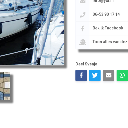
info@ycl.nl
06-53 90 17 14
Bekijk Facebook
Toon alles van de
Deel Svenja