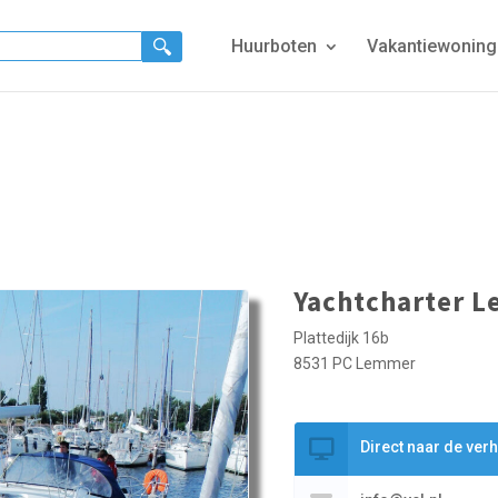
Huurboten
Vakantiewonin
Yachtcharter 
Plattedijk 16b
8531 PC Lemmer
Direct naar de ver