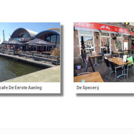
cafe De Eerste Aanleg
De Specerij