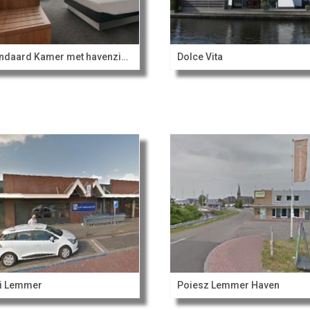
Standaard Kamer met havenzicht
Dolce Vita
i Lemmer
Poiesz Lemmer Haven