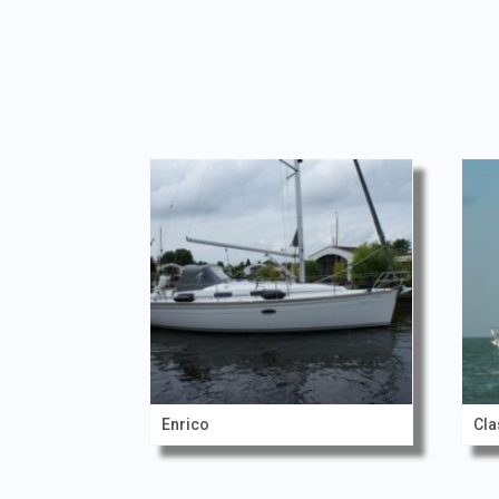
Enrico
Cla