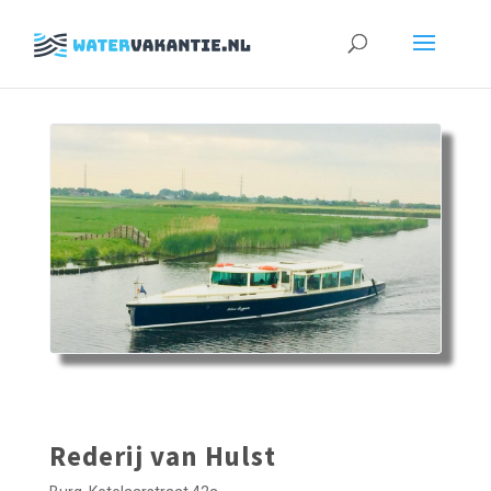
Zoeken
naar:
Rederij van Hulst