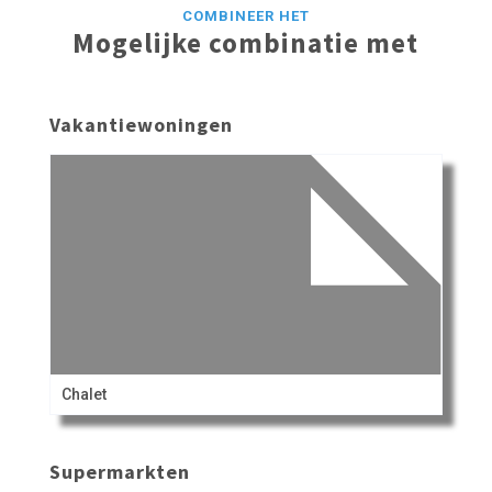
COMBINEER HET
Mogelijke combinatie met
Vakantiewoningen
Chalet
Supermarkten