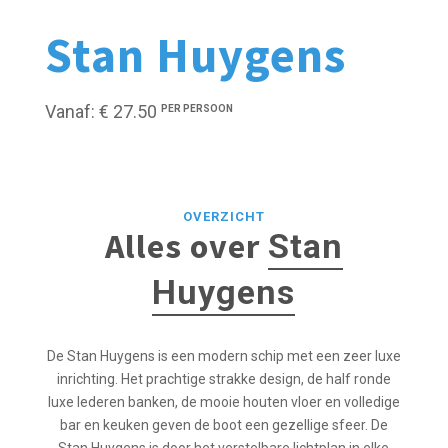
Stan Huygens
Vanaf: € 27.50
PER PERSOON
OVERZICHT
Alles over
Stan
Huygens
De Stan Huygens is een modern schip met een zeer luxe
inrichting. Het prachtige strakke design, de half ronde
luxe lederen banken, de mooie houten vloer en volledige
bar en keuken geven de boot een gezellige sfeer. De
Stan Huygens is door het verstelbare lichtplan in elke