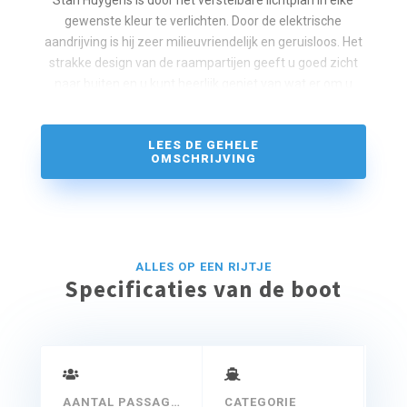
gewenste kleur te verlichten. Door de elektrische
aandrijving is hij zeer milieuvriendelijk en geruisloos. Het
strakke design van de raampartijen geeft u goed zicht
naar buiten en u kunt heerlijk geniet van wat er om u
heen op het water gebeurt.
LEES DE GEHELE
OMSCHRIJVING
ALLES OP EEN RIJTJE
Specificaties van de boot
AANTAL PASSAGIERS
CATEGORIE