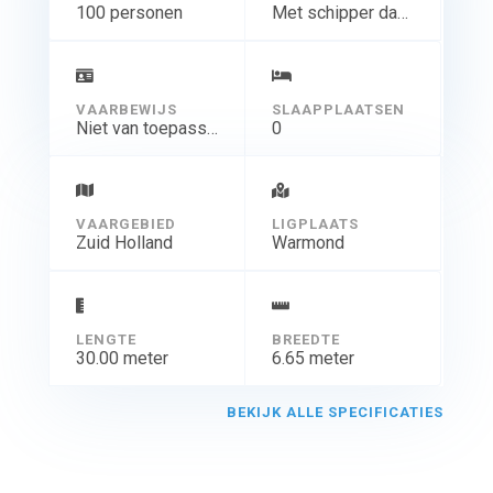
100 personen
Met schipper dagtocht
VAARBEWIJS
SLAAPPLAATSEN
Niet van toepassing
0
VAARGEBIED
LIGPLAATS
Zuid Holland
Warmond
LENGTE
BREEDTE
30.00 meter
6.65 meter
BEKIJK ALLE SPECIFICATIES