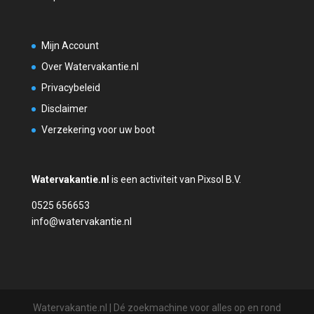
Mijn Account
Over Watervakantie.nl
Privacybeleid
Disclaimer
Verzekering voor uw boot
Watervakantie.nl
is een activiteit van Pixsol B.V.
0525 656653
info@watervakantie.nl
Watervakantie.nl | Dé zoekmachine voor alles op en rond