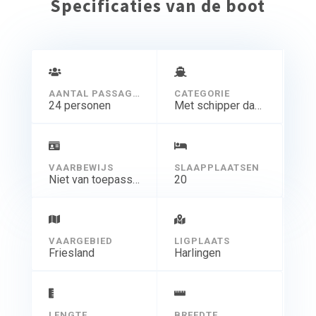
Specificaties van de boot
AANTAL PASSAGIERS
CATEGORIE
24 personen
Met schipper dagtocht
VAARBEWIJS
SLAAPPLAATSEN
Niet van toepassing
20
VAARGEBIED
LIGPLAATS
Friesland
Harlingen
LENGTE
BREEDTE