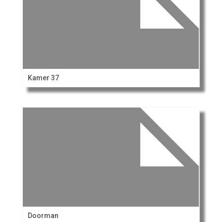
Kamer 37
Doorman