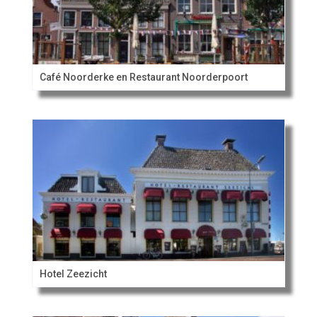
Café Noorderke en Restaurant Noorderpoort
Hotel Zeezicht