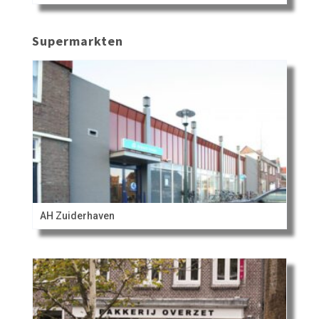
Supermarkten
AH Zuiderhaven