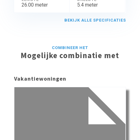
26.00 meter
5.4 meter
BEKIJK ALLE SPECIFICATIES
COMBINEER HET
Mogelijke combinatie met
Vakantiewoningen