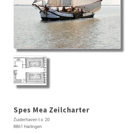
Spes Mea Zeilcharter
Zuiderhaven t.o. 20
8861 Harlingen