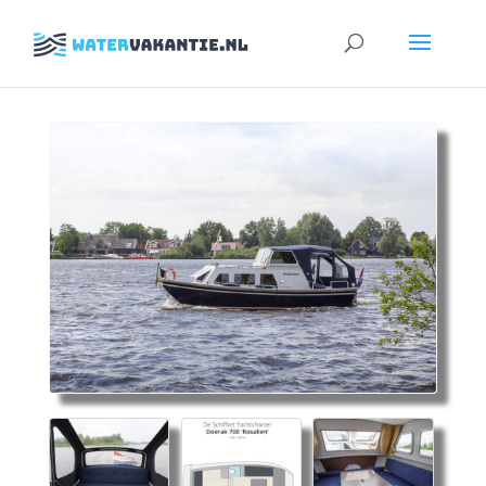
Zoeken
naar: