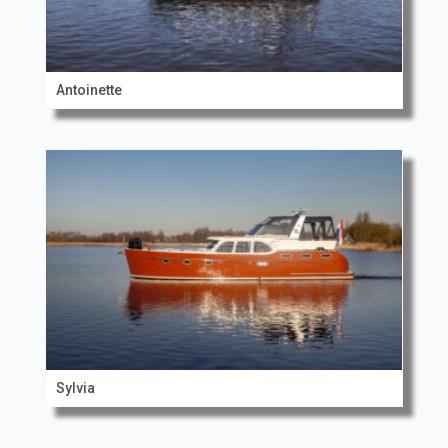
Antoinette
Sylvia