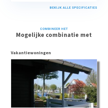
BEKIJK ALLE SPECIFICATIES
COMBINEER HET
Mogelijke combinatie met
Vakantiewoningen