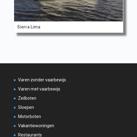
Sierra Lima
Varen zonder vaarbewijs
Varen met vaarbewijs
Zeilboten
Sloepen
Motorboten
Vakantiewoningen
Restaurants