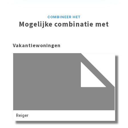
COMBINEER HET
Mogelijke combinatie met
Vakantiewoningen
Reiger