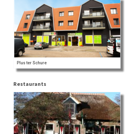
Plus ter Schure
Restaurants