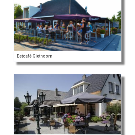
Eetcafé Giethoorn