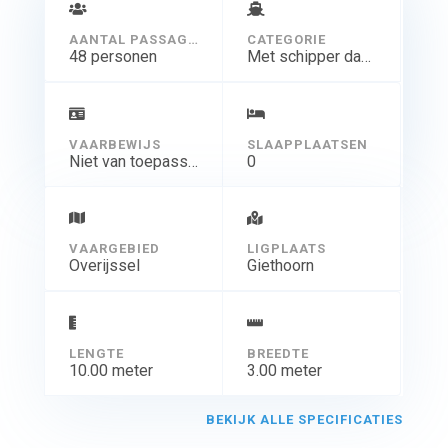
AANTAL PASSAGIERS
CATEGORIE
48 personen
Met schipper dagtocht
VAARBEWIJS
SLAAPPLAATSEN
Niet van toepassing
0
VAARGEBIED
LIGPLAATS
Overijssel
Giethoorn
LENGTE
BREEDTE
10.00 meter
3.00 meter
BEKIJK ALLE SPECIFICATIES