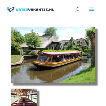
Zoeken
naar: