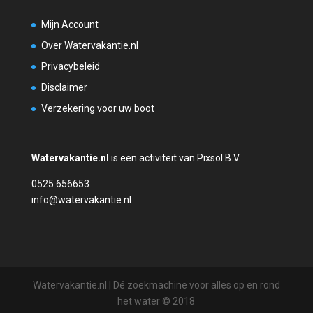
Mijn Account
Over Watervakantie.nl
Privacybeleid
Disclaimer
Verzekering voor uw boot
Watervakantie.nl
is een activiteit van Pixsol B.V.
0525 656653
info@watervakantie.nl
Watervakantie.nl | Dé zoekmachine voor alles op en rond
het water © 2018