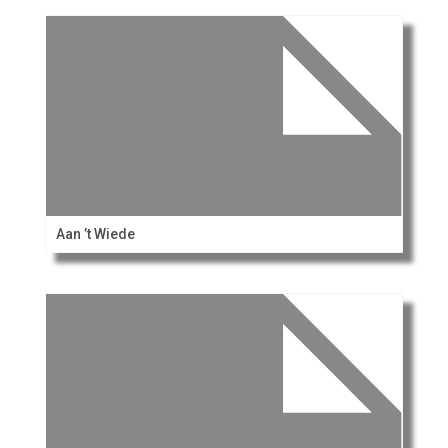
Aan ’t Wiede