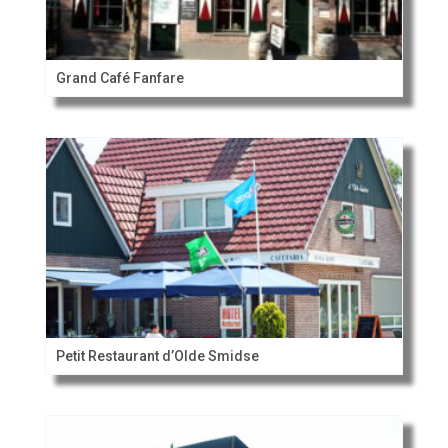
Grand Café Fanfare
Petit Restaurant d’Olde Smidse