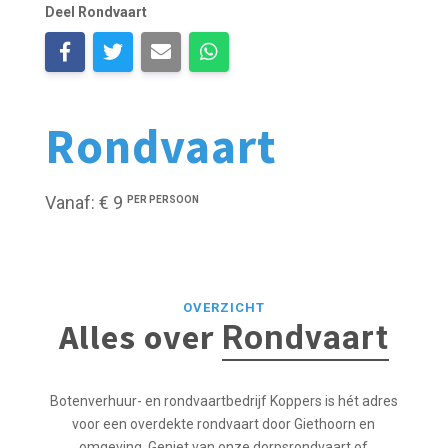
Deel Rondvaart
Rondvaart
Vanaf: € 9
PER PERSOON
OVERZICHT
Alles over
Rondvaart
Botenverhuur- en rondvaartbedrijf Koppers is hét adres
voor een overdekte rondvaart door Giethoorn en
omgeving. Geniet van onze dorpsrondvaart of