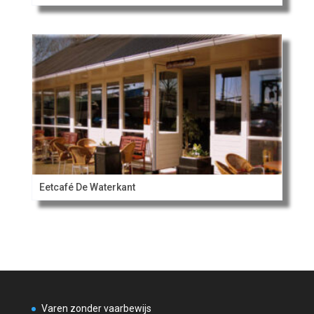
Eetcafé De Waterkant
Varen zonder vaarbewijs