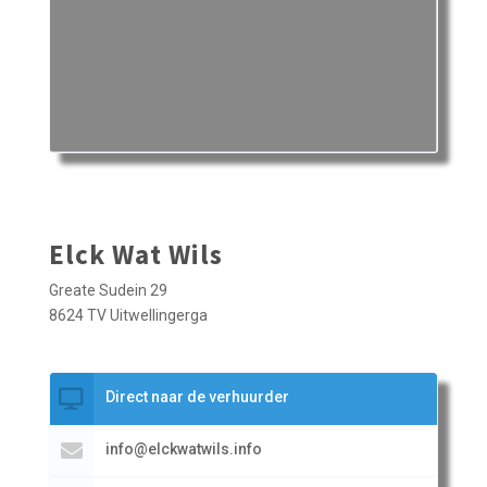
Elck Wat Wils
Greate Sudein 29
8624 TV Uitwellingerga
Direct naar de verhuurder
info@elckwatwils.info