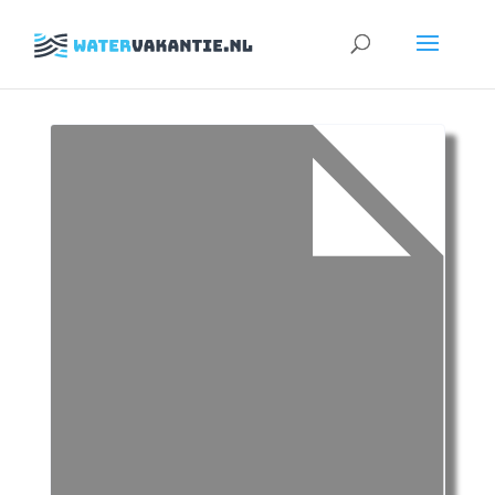
Zoeken
naar: