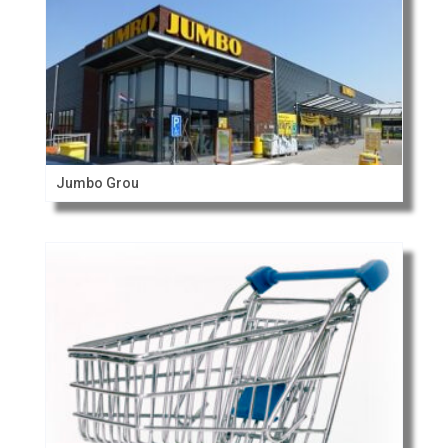
Jumbo Grou