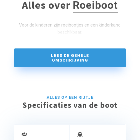
Alles over
Roeiboot
Voor de kinderen zijn roeibootjes en een kinderkano
beschikbaar.
LEES DE GEHELE
OMSCHRIJVING
ALLES OP EEN RIJTJE
Specificaties van de boot