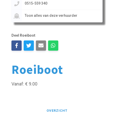
0515-559 340
Toon alles van deze verhuurder
Deel Roeiboot
Roeiboot
Vanaf: € 9.00
OVERZICHT