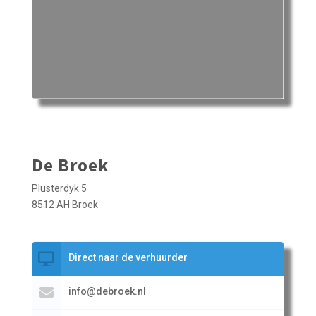
De Broek
Plusterdyk 5
8512 AH Broek
Direct naar de verhuurder
info@debroek.nl