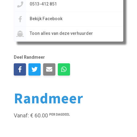
0513-412 851
Bekijk Facebook
Toon alles van deze verhuurder
Deel Randmeer
Randmeer
Vanaf: € 60.00
PER DAGDEEL