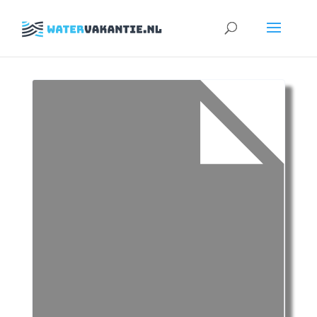
Zoeken
naar: