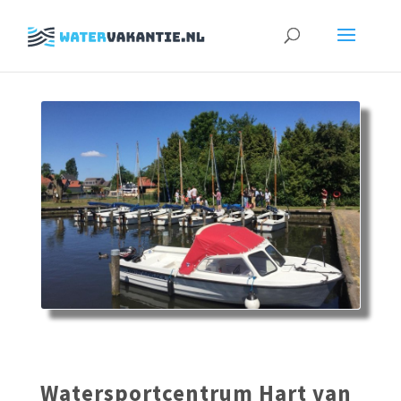
Zoeken
naar:
Watersportcentrum Hart van