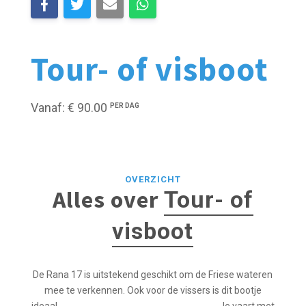
Tour- of visboot
Vanaf: € 90.00
PER DAG
OVERZICHT
Alles over
Tour- of
visboot
De Rana 17 is uitstekend geschikt om de Friese wateren
mee te verkennen. Ook voor de vissers is dit bootje
ideaal. Je vaart met