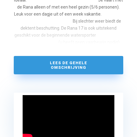
de Rana alleen of met een heel gezin (5/6 personen).
Leuk voor een dagje uit of een week vakantie.
Bij slechter weer biedt de
dektent beschutting. De Rana 17 is ook uitstekend
geschikt voor de beginnende watersporter
(u heeft geen vaarbewijs nodig).
LEES DE GEHELE
OMSCHRIJVING