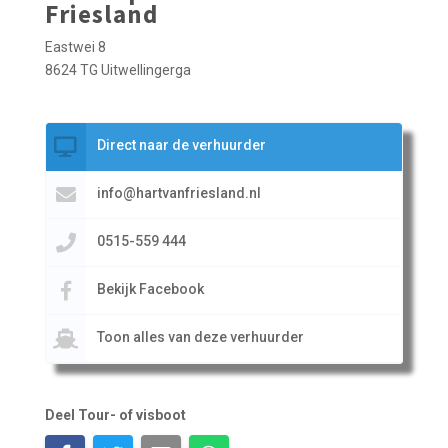
Friesland
Eastwei 8
8624 TG Uitwellingerga
Direct naar de verhuurder
info@hartvanfriesland.nl
0515-559 444
Bekijk Facebook
Toon alles van deze verhuurder
Deel Tour- of visboot