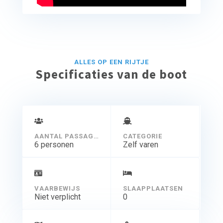
ALLES OP EEN RIJTJE
Specificaties van de boot
AANTAL PASSAGIERS
CATEGORIE
6 personen
Zelf varen
VAARBEWIJS
SLAAPPLAATSEN
Niet verplicht
0