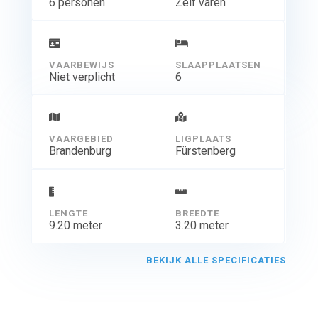
6 personen
Zelf varen
VAARBEWIJS
SLAAPPLAATSEN
Niet verplicht
6
VAARGEBIED
LIGPLAATS
Brandenburg
Fürstenberg
LENGTE
BREEDTE
9.20 meter
3.20 meter
BEKIJK ALLE SPECIFICATIES