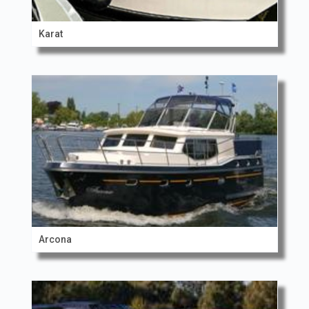
Karat
Arcona