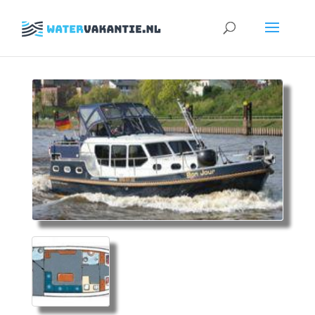
Zoeken
naar: