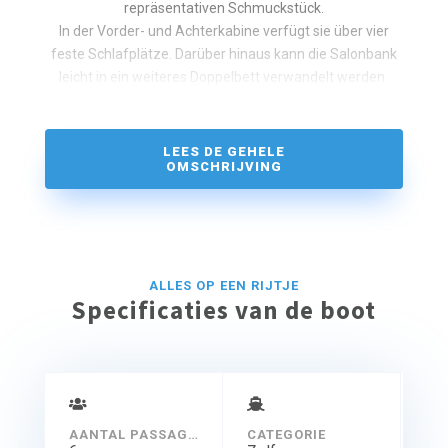
repräsentativen Schmuckstück.
In der Vorder- und Achterkabine verfügt sie über vier
feste Schlafplätze. Darüber hinaus kann die Salonbank
leicht in ein weiteres Doppelbett verwandelt werden.
LEES DE GEHELE
OMSCHRIJVING
ALLES OP EEN RIJTJE
Specificaties van de boot
AANTAL PASSAGIERS
CATEGORIE