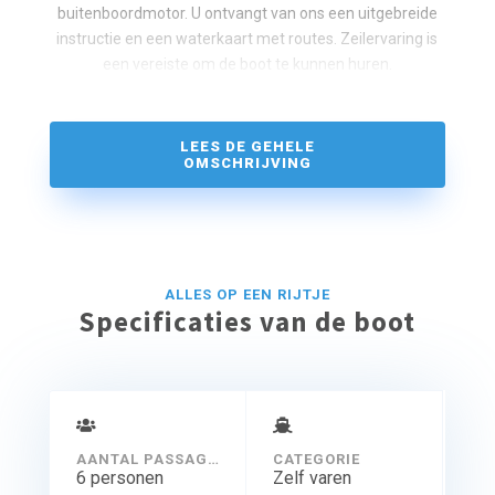
buitenboordmotor. U ontvangt van ons een uitgebreide
instructie en een waterkaart met routes. Zeilervaring is
een vereiste om de boot te kunnen huren.
LEES DE GEHELE
OMSCHRIJVING
ALLES OP EEN RIJTJE
Specificaties van de boot
AANTAL PASSAGIERS
CATEGORIE
6 personen
Zelf varen