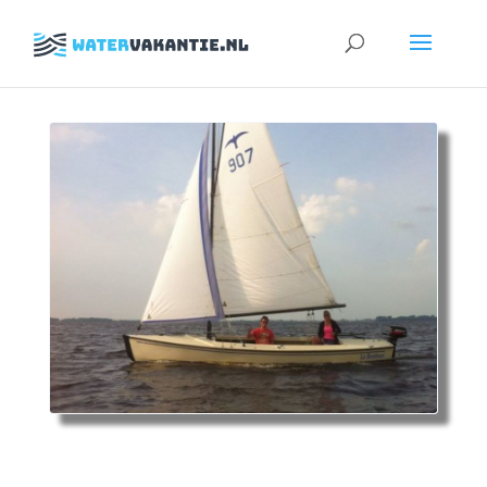
Zoeken
naar: