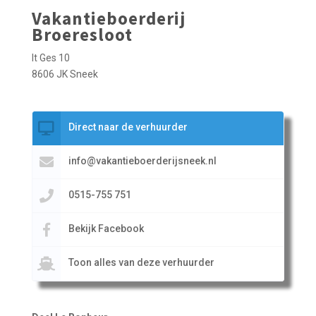
Vakantieboerderij
Broeresloot
It Ges 10
8606 JK Sneek
Direct naar de verhuurder
info@vakantieboerderijsneek.nl
0515-755 751
Bekijk Facebook
Toon alles van deze verhuurder