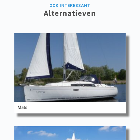
OOK INTERESSANT
Alternatieven
Mats