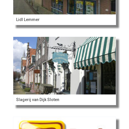
Lidl Lemmer
Slagerij van Dijk Sloten