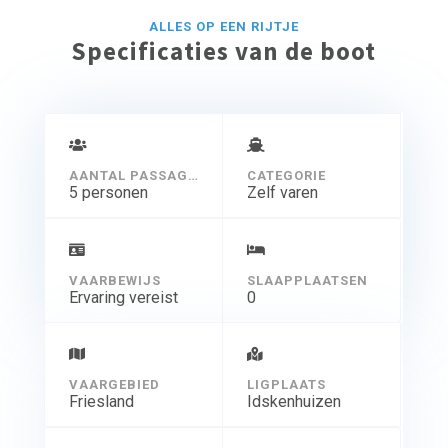
ALLES OP EEN RIJTJE
Specificaties van de boot
AANTAL PASSAGIERS
CATEGORIE
5 personen
Zelf varen
VAARBEWIJS
SLAAPPLAATSEN
Ervaring vereist
0
VAARGEBIED
LIGPLAATS
Friesland
Idskenhuizen