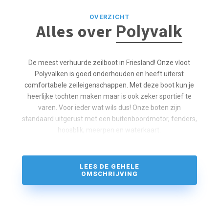
OVERZICHT
Alles over
Polyvalk
De meest verhuurde zeilboot in Friesland! Onze vloot
Polyvalken is goed onderhouden en heeft uiterst
comfortabele zeileigenschappen. Met deze boot kun je
heerlijke tochten maken maar is ook zeker sportief te
varen. Voor ieder wat wils dus! Onze boten zijn
standaard uitgerust met een buitenboordmotor, fenders,
hoosblik, meerpen en waterkaart.
LEES DE GEHELE
OMSCHRIJVING