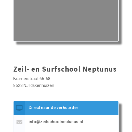
Zeil- en Surfschool Neptunus
Bramerstraat 66-68
8523 NJ Idskenhuizen
Direct naar de verhuurder
info@zeilschoolneptunus.nl