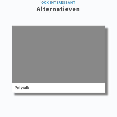
OOK INTERESSANT
Alternatieven
Polyvalk