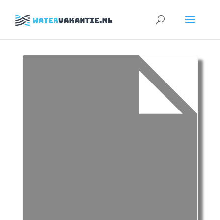
Zoeken
naar: