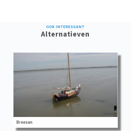
OOK INTERESSANT
Alternatieven
Breesan