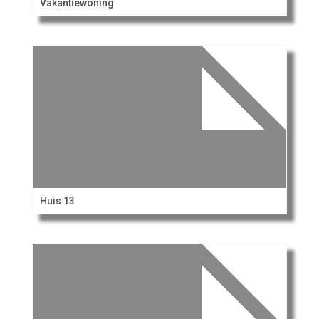
Vakantiewoning
Huis 13