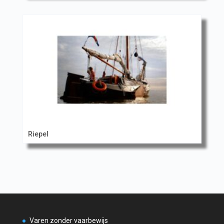
Riepel
Varen zonder vaarbewijs