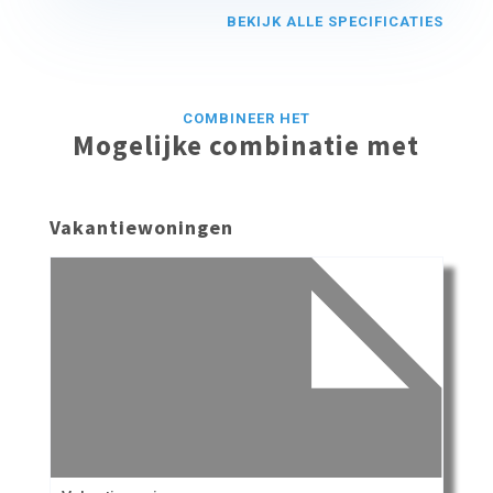
BEKIJK ALLE SPECIFICATIES
COMBINEER HET
Mogelijke combinatie met
Vakantiewoningen