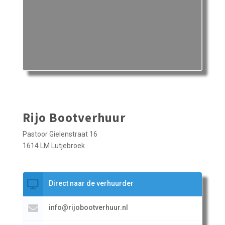
Rijo Bootverhuur
Pastoor Gielenstraat 16
1614 LM Lutjebroek
Direct naar de verhuurder
info@rijobootverhuur.nl