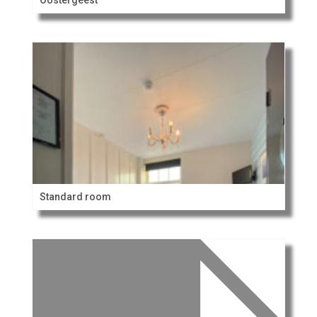
Oostergeest
Standard room