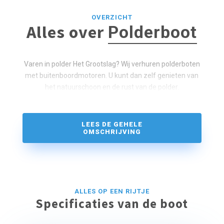
OVERZICHT
Alles over
Polderboot
Varen in polder Het Grootslag? Wij verhuren polderboten
met buitenboordmotoren. U kunt dan zelf genieten van
het natuurschoon en de rust van de polder.
LEES DE GEHELE
OMSCHRIJVING
ALLES OP EEN RIJTJE
Specificaties van de boot