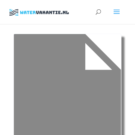
Zoeken
naar: