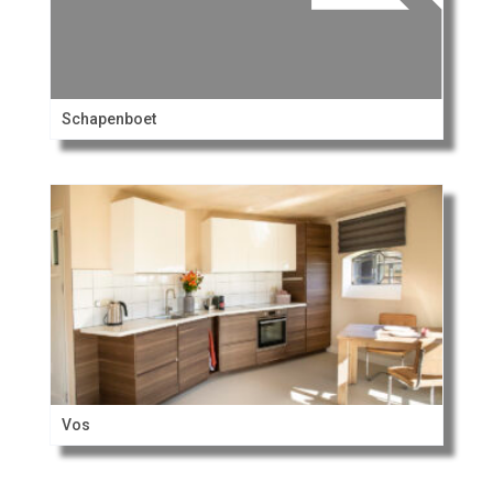
Schapenboet
Vos