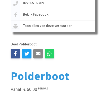
0228-516 789
Bekijk Facebook
Toon alles van deze verhuurder
Deel Polderboot
Polderboot
Vanaf: € 60.00
PER DAG