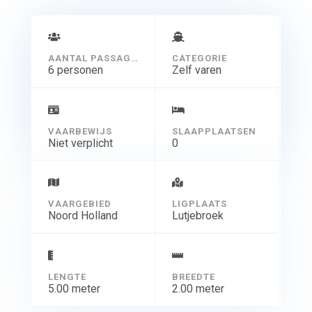
AANTAL PASSAGIERS
CATEGORIE
6 personen
Zelf varen
VAARBEWIJS
SLAAPPLAATSEN
Niet verplicht
0
VAARGEBIED
LIGPLAATS
Noord Holland
Lutjebroek
LENGTE
BREEDTE
5.00 meter
2.00 meter