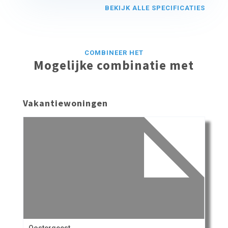
BEKIJK ALLE SPECIFICATIES
COMBINEER HET
Mogelijke combinatie met
Vakantiewoningen