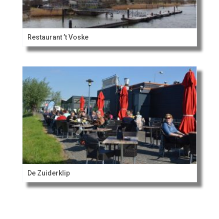
Restaurant ’t Voske
De Zuiderklip