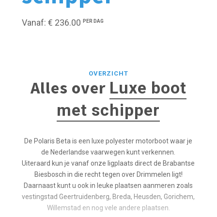
Vanaf: € 236.00
PER DAG
OVERZICHT
Alles over
Luxe boot
met schipper
De Polaris Beta is een luxe polyester motorboot waar je
de Nederlandse vaarwegen kunt verkennen.
Uiteraard kun je vanaf onze ligplaats direct de Brabantse
Biesbosch in die recht tegen over Drimmelen ligt!
Daarnaast kunt u ook in leuke plaatsen aanmeren zoals
vestingstad Geertruidenberg, Breda, Heusden, Gorichem,
Willemstad en nog vele andere plaatsen.