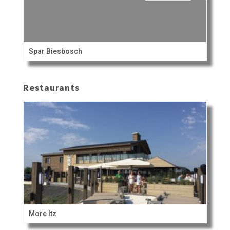
Spar Biesbosch
Restaurants
More Itz