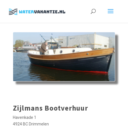
Zoeken
naar:
Zijlmans Bootverhuur
Havenkade 1
4924 BC Drimmelen