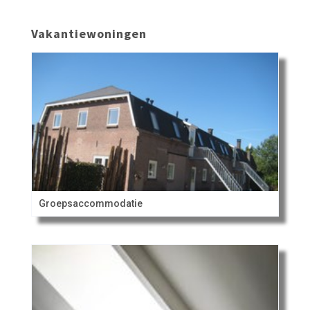
Vakantiewoningen
Groepsaccommodatie