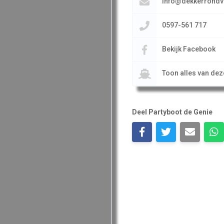
info@dekkerrondva
0597-561 717
Bekijk Facebook
Toon alles van de
Deel Partyboot de Genie