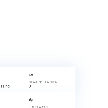
SLAAPPLAATSEN
assing
0
LIGPLAATS