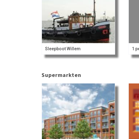
Sleepboot Willem
1 p
Supermarkten