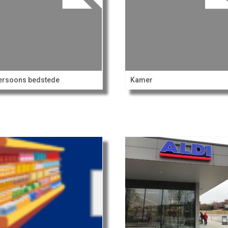
ersoons bedstede
Kamer