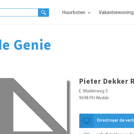
Huurboten
Vakantiewonin
de Genie
Pieter Dekker 
E. Mulderweg 3
9698 PH Wedde
Direct naar de ver