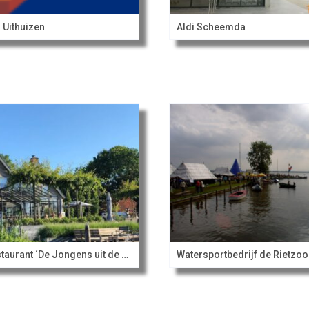
l Uithuizen
Aldi Scheemda
Restaurant ‘De Jongens uit de buurt’
Watersportbedrijf de Rietzo