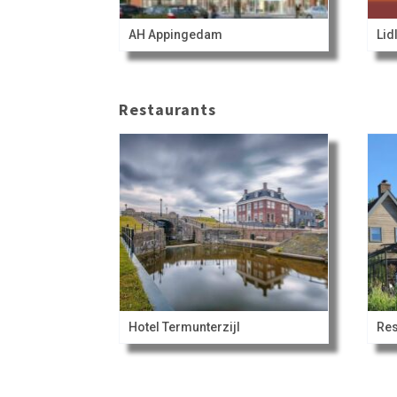
AH Appingedam
Lid
Restaurants
Hotel Termunterzijl