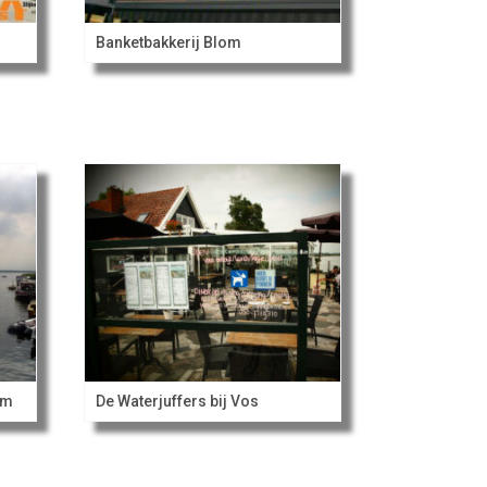
Banketbakkerij Blom
om
De Waterjuffers bij Vos