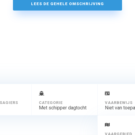
LEES DE GEHELE OMSCHRIJVING
SAGIERS
CATEGORIE
VAARBEWIJS
Met schipper dagtocht
Niet van toep
VAARGEBIED