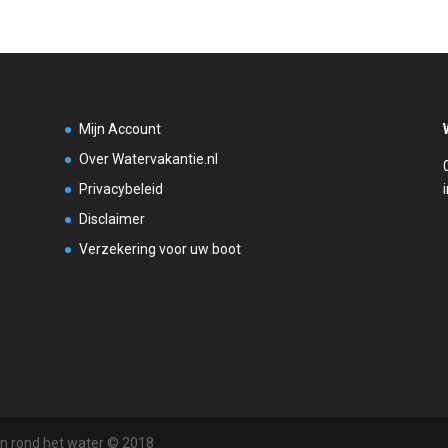
Mijn Account
Over Watervakantie.nl
Privacybeleid
Disclaimer
Verzekering voor uw boot
en rond het water © 2018