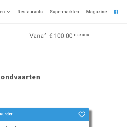
gen
Restaurants
Supermarkten
Magazine
Vanaf: € 100.00
PER UUR
Rondvaarten
huurder