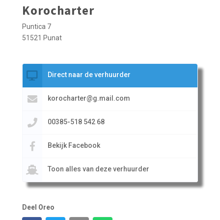
Korocharter
Puntica 7
51521 Punat
Direct naar de verhuurder
korocharter@g.mail.com
00385-518 542 68
Bekijk Facebook
Toon alles van deze verhuurder
Deel Oreo