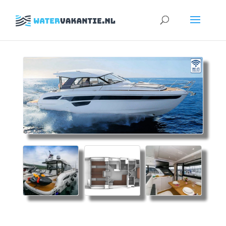
Zoeken
naar: