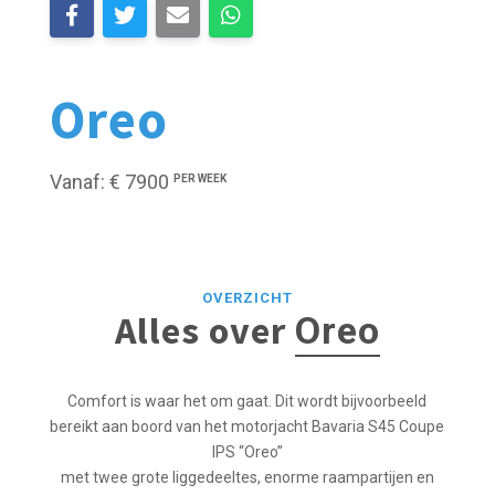
Oreo
Vanaf: € 7900
PER WEEK
OVERZICHT
Alles over
Oreo
Comfort is waar het om gaat. Dit wordt bijvoorbeeld
bereikt aan boord van het motorjacht Bavaria S45 Coupe
IPS “Oreo”
met twee grote liggedeeltes, enorme raampartijen en