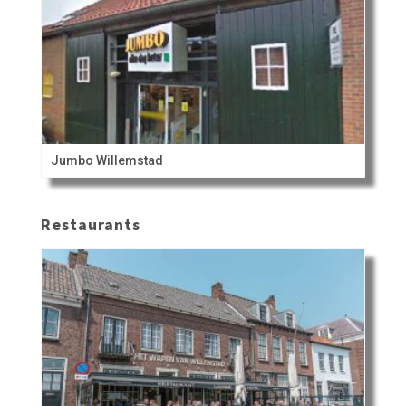
Jumbo Willemstad
Restaurants