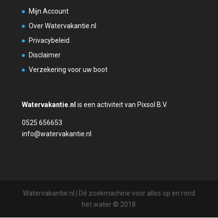
Mijn Account
Over Watervakantie.nl
Privacybeleid
Disclaimer
Verzekering voor uw boot
Watervakantie.nl
is een activiteit van Pixsol B.V.
0525 656653
info@watervakantie.nl
Watervakantie.nl | Dé zoekmachine voor alles op en rond
het water © 2018