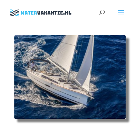
Zoeken
naar: