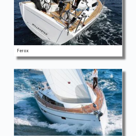
Ferox