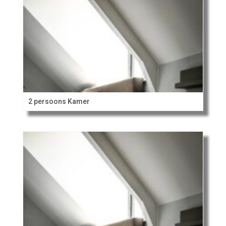
2 persoons Kamer