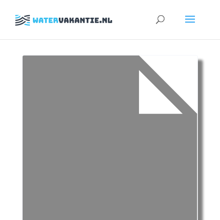
Zoeken
naar: