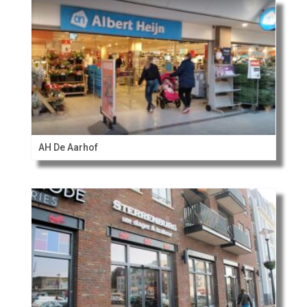
AH De Aarhof