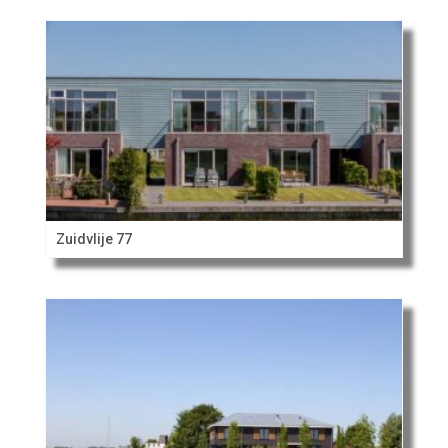
Zuidvlije 77