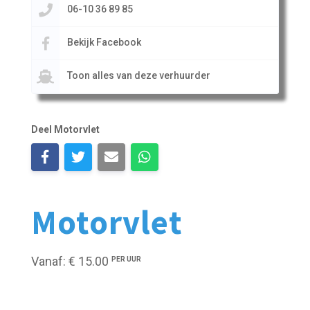
06-10 36 89 85
Bekijk Facebook
Toon alles van deze verhuurder
Deel Motorvlet
Motorvlet
Vanaf: € 15.00
PER UUR