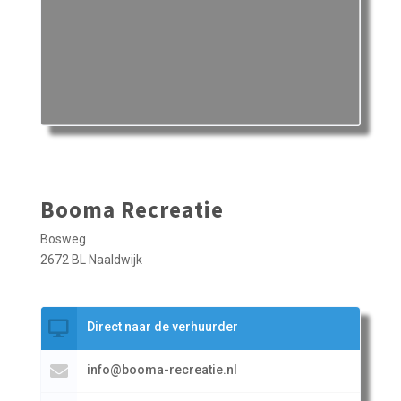
Booma Recreatie
Bosweg
2672 BL Naaldwijk
Direct naar de verhuurder
info@booma-recreatie.nl