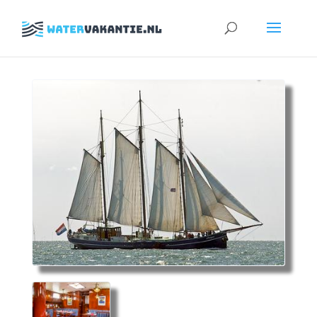
Zoeken
naar: