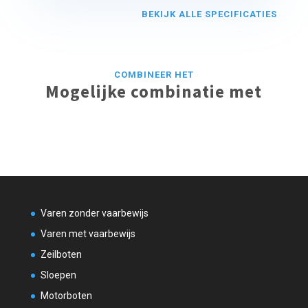
BEKIJK ALLE SPECIFICATIES
COMBINEER HET
Mogelijke combinatie met
Varen zonder vaarbewijs
Varen met vaarbewijs
Zeilboten
Sloepen
Motorboten