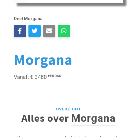
Deel Morgana
Morgana
Vanaf: € 3480
PER DAG
OVERZICHT
Alles over
Morgana