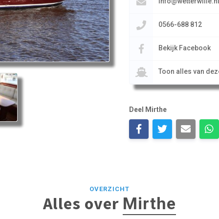
info@wetterwille.n
0566-688 812
Bekijk Facebook
Toon alles van de
Deel Mirthe
OVERZICHT
Alles over
Mirthe