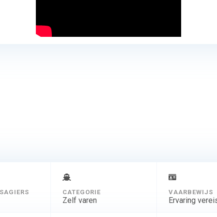
SAGIERS
CATEGORIE
VAARBEWIJS
Zelf varen
Ervaring verei