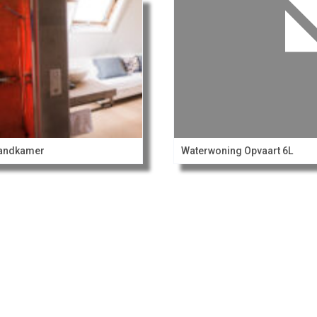
randkamer
Waterwoning Opvaart 6L