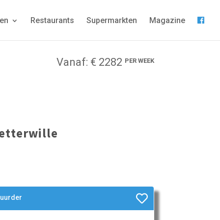
gen
Restaurants
Supermarkten
Magazine
Vanaf: € 2282
PER WEEK
etterwille
huurder