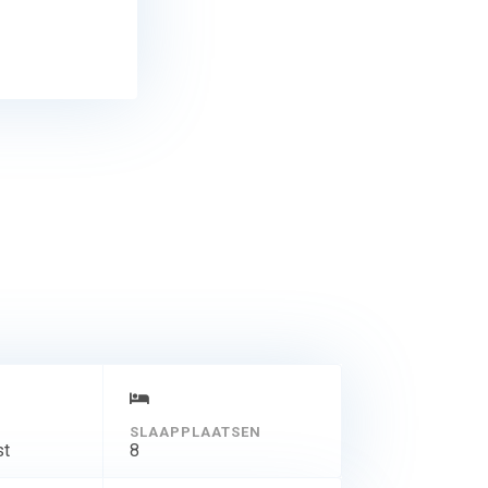
SLAAPPLAATSEN
st
8