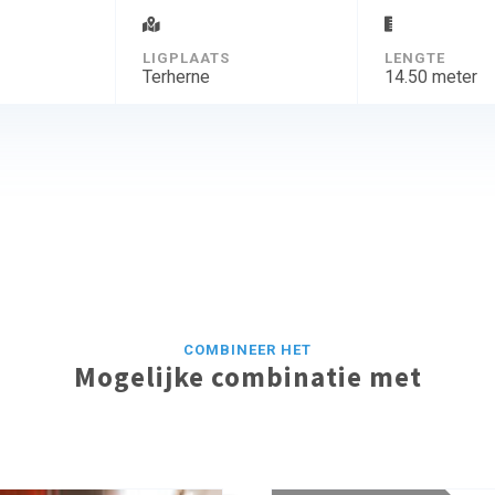
D
LIGPLAATS
LENGTE
Terherne
14.50 meter
COMBINEER HET
Mogelijke combinatie met