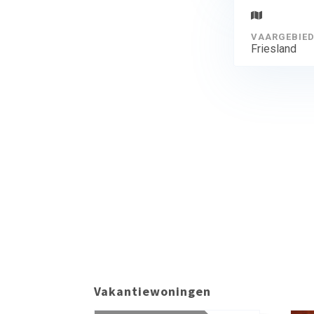
VAARGEBIE
Friesland
Vakantiewoningen