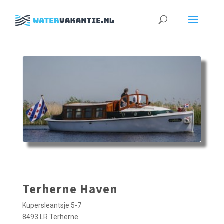
Zoeken
naar:
Terherne Haven
Kupersleantsje 5-7
8493 LR Terherne