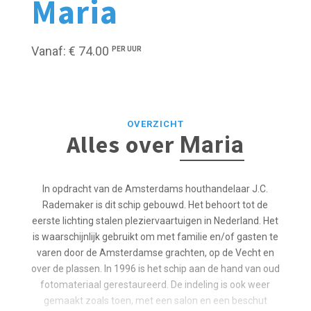
Maria
Vanaf: € 74.00
PER UUR
OVERZICHT
Alles over
Maria
In opdracht van de Amsterdams houthandelaar J.C.
Rademaker is dit schip gebouwd. Het behoort tot de
eerste lichting stalen pleziervaartuigen in Nederland. Het
is waarschijnlijk gebruikt om met familie en/of gasten te
varen door de Amsterdamse grachten, op de Vecht en
over de plassen. In 1996 is het schip aan de hand van oud
fotomateriaal gerestaureerd. De indeling is ook weer
gemaakt zoals toen, met een salon en een beschut