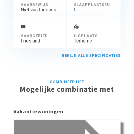
VAARBEWIJS
SLAAPPLAATSEN
Niet van toepassing
0
VAARGEBIED
LIGPLAATS
Friesland
Terherne
BEKIJK ALLE SPECIFICATIES
COMBINEER HET
Mogelijke combinatie met
Vakantiewoningen