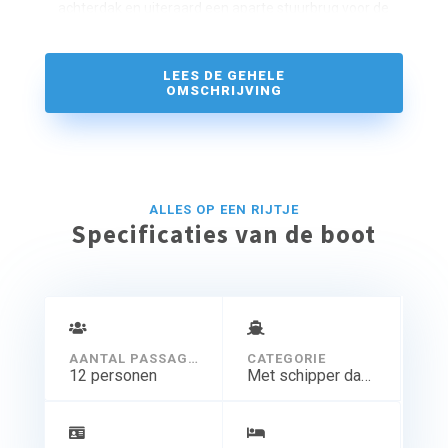
achterdak en uiteraard een aparte stuurbrug voor de
schipper.
LEES DE GEHELE
OMSCHRIJVING
ALLES OP EEN RIJTJE
Specificaties van de boot
AANTAL PASSAGIERS
CATEGORIE
12 personen
Met schipper dagtocht