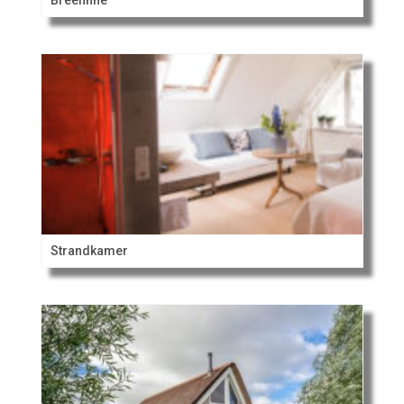
Breefinne
Strandkamer