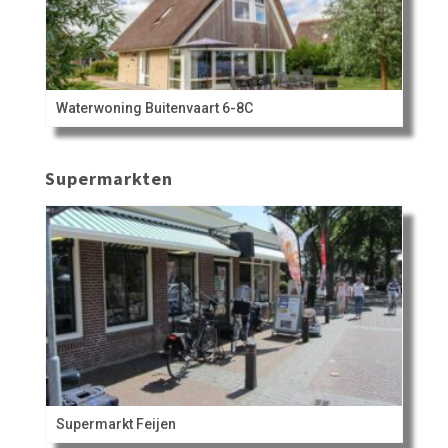
Waterwoning Buitenvaart 6-8C
Supermarkten
Supermarkt Feijen