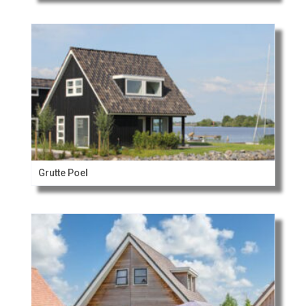
Grutte Poel