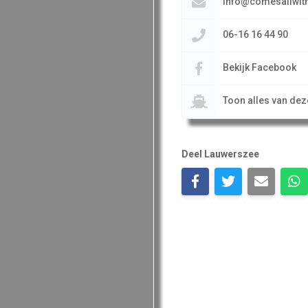
info@comesailwith
06-16 16 44 90
Bekijk Facebook
Toon alles van de
Deel Lauwerszee