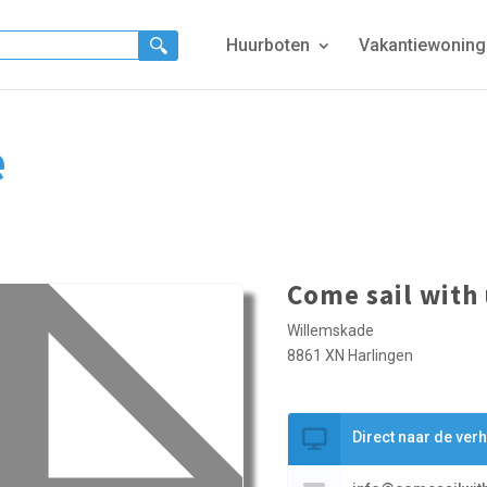
Huurboten
Vakantiewonin
e
Come sail with
Willemskade
8861 XN Harlingen
Direct naar de ver