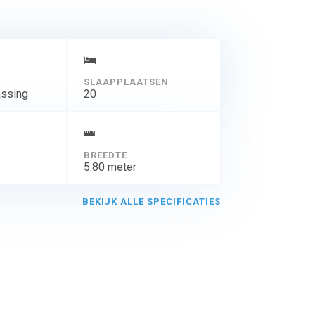
SLAAPPLAATSEN
assing
20
BREEDTE
5.80 meter
BEKIJK ALLE SPECIFICATIES