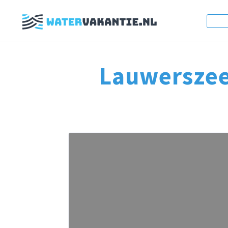
Lauwersze