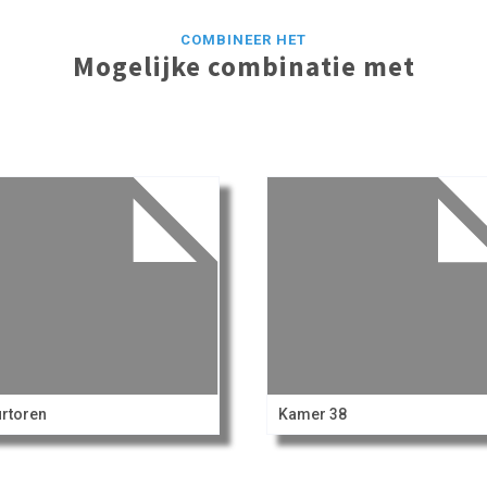
COMBINEER HET
Mogelijke combinatie met
rtoren
Kamer 38