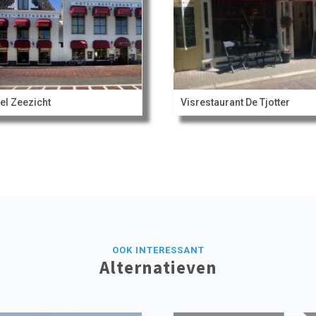
el Zeezicht
Visrestaurant De Tjotter
OOK INTERESSANT
Alternatieven