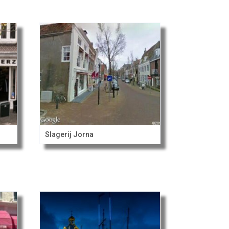
Slagerij Jorna