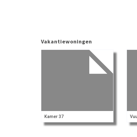
Vakantiewoningen
Kamer 37
Vuu