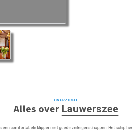
OVERZICHT
Alles over
Lauwerszee
 een comfortabele klipper met goede zeileigenschappen. Het schip he