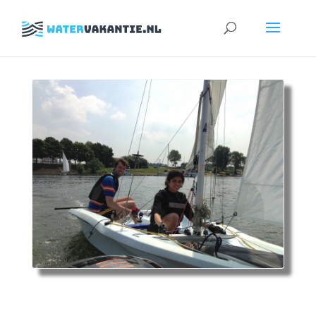
Zoeken
naar: