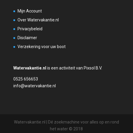
Mijn Account
Over Watervakantie.nl
Privacybeleid
Disclaimer
Verzekering voor uw boot
Watervakantie.nl
is een activiteit van Pixsol B.V.
0525 656653
info@watervakantie.nl
Watervakantie.nl | Dé zoekmachine voor alles op en rond
het water © 2018