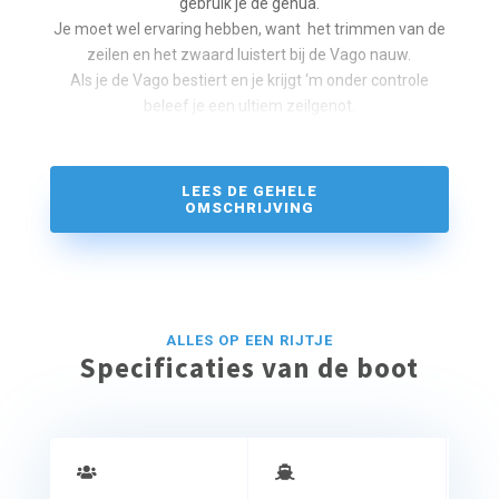
gebruik je de genua.
Je moet wel ervaring hebben, want het trimmen van de
zeilen en het zwaard luistert bij de Vago nauw.
Als je de Vago bestiert en je krijgt ‘m onder controle
beleef je een ultiem zeilgenot.
De Laser Vago is geschikt voor 2 personen.
LEES DE GEHELE
OMSCHRIJVING
ALLES OP EEN RIJTJE
Specificaties van de boot