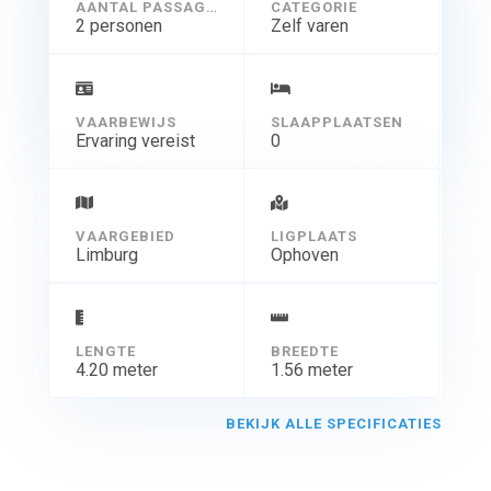
AANTAL PASSAGIERS
CATEGORIE
2 personen
Zelf varen
VAARBEWIJS
SLAAPPLAATSEN
Ervaring vereist
0
VAARGEBIED
LIGPLAATS
Limburg
Ophoven
LENGTE
BREEDTE
4.20 meter
1.56 meter
BEKIJK ALLE SPECIFICATIES