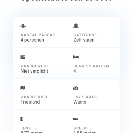
AANTAL PASSAGIERS
CATEGORIE
4 personen
Zelf varen
VAARBEWIJS
SLAAPPLAATSEN
Niet verplicht
4
VAARGEBIED
LIGPLAATS
Friesland
Warns
LENGTE
BREEDTE