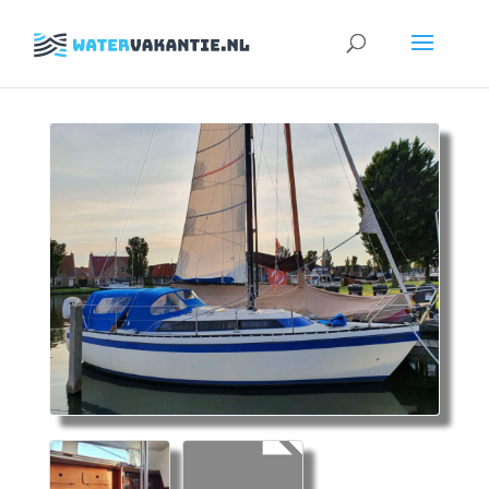
Zoeken
naar: