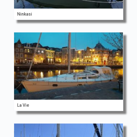
Ninkasi
La Vie