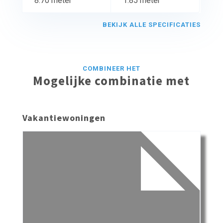
8.70 meter
1.85 meter
BEKIJK ALLE SPECIFICATIES
COMBINEER HET
Mogelijke combinatie met
Vakantiewoningen