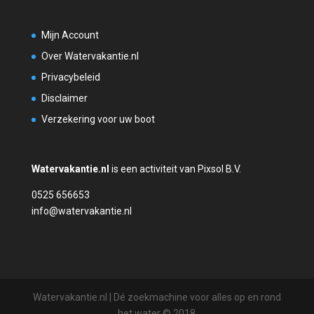
Mijn Account
Over Watervakantie.nl
Privacybeleid
Disclaimer
Verzekering voor uw boot
Watervakantie.nl
is een activiteit van Pixsol B.V.
0525 656653
info@watervakantie.nl
Watervakantie.nl | Dé zoekmachine voor alles op en rond
het water © 2018