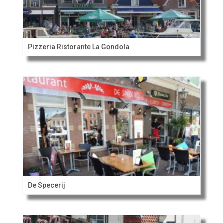
Pizzeria Ristorante La Gondola
De Specerij