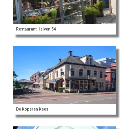
Restaurant Haiven 54
De Koperen Kees