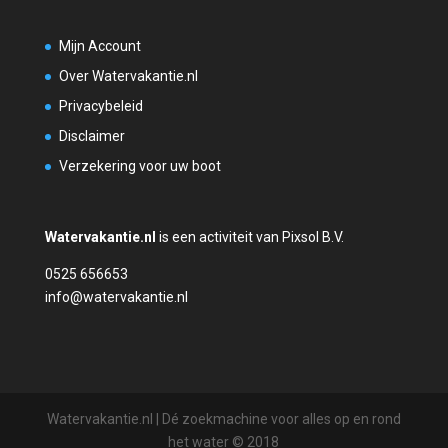
Mijn Account
Over Watervakantie.nl
Privacybeleid
Disclaimer
Verzekering voor uw boot
Watervakantie.nl
is een activiteit van Pixsol B.V.
0525 656653
info@watervakantie.nl
Watervakantie.nl | Dé zoekmachine voor alles op en rond
het water © 2018