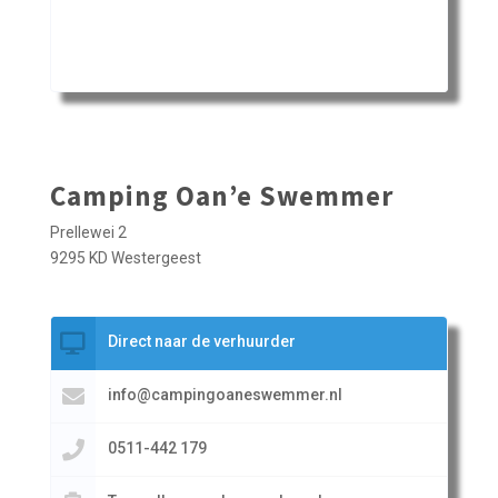
Camping Oan’e Swemmer
Prellewei 2
9295 KD Westergeest
Direct naar de verhuurder
info@campingoaneswemmer.nl
0511-442 179