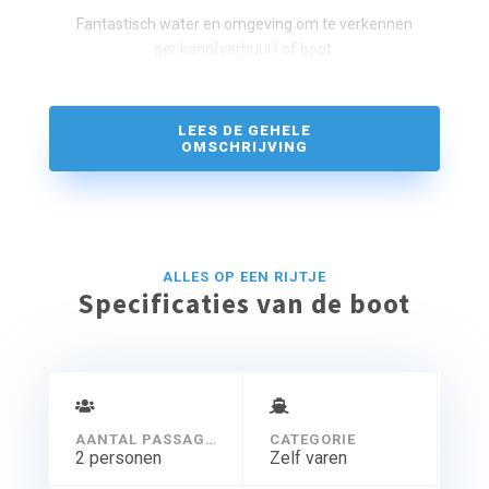
Fantastisch water en omgeving om te verkennen
per kano(verhuur) of boot.
LEES DE GEHELE
OMSCHRIJVING
ALLES OP EEN RIJTJE
Specificaties van de boot
AANTAL PASSAGIERS
CATEGORIE
2 personen
Zelf varen