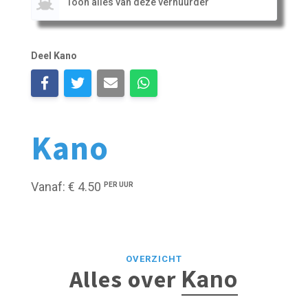
Toon alles van deze verhuurder
Deel Kano
Kano
Vanaf: € 4.50
PER UUR
OVERZICHT
Alles over
Kano