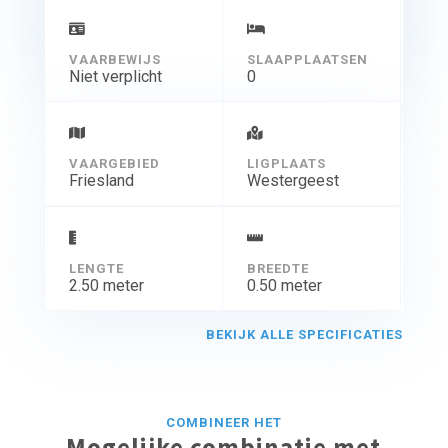
VAARBEWIJS
SLAAPPLAATSEN
Niet verplicht
0
VAARGEBIED
LIGPLAATS
Friesland
Westergeest
LENGTE
BREEDTE
2.50 meter
0.50 meter
BEKIJK ALLE SPECIFICATIES
COMBINEER HET
Mogelijke combinatie met