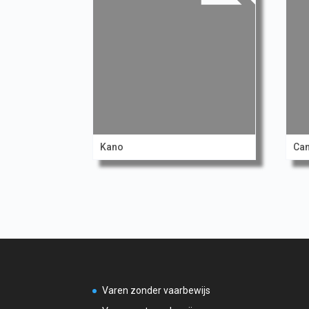
Kano
Ca
Varen zonder vaarbewijs