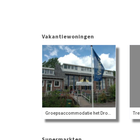
Vakantiewoningen
Groepsaccommodatie het Droogdok
Tre
Supermarkten