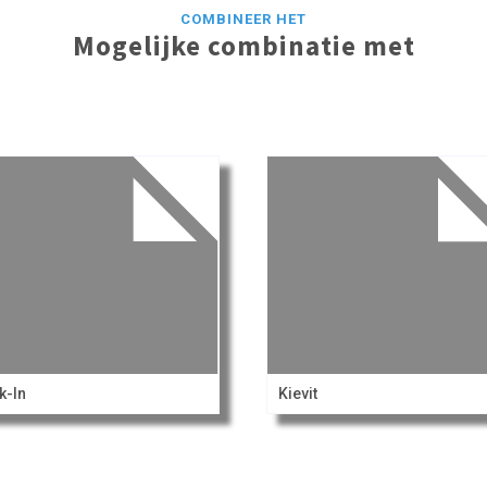
COMBINEER HET
Mogelijke combinatie met
k-In
Kievit