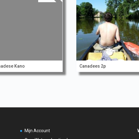
nadese Kano
Canadees 2p
Mijn Account