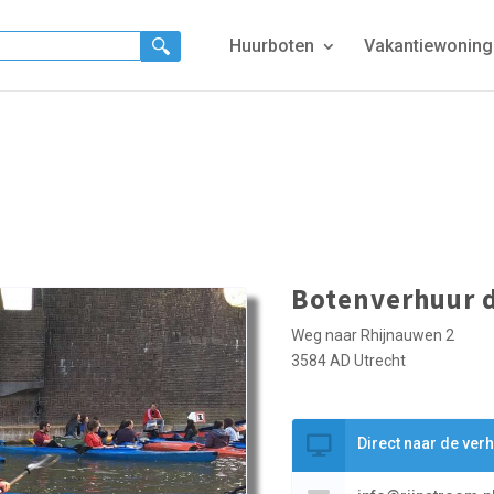
Huurboten
Vakantiewonin
Botenverhuur d
Weg naar Rhijnauwen 2
3584 AD Utrecht
Direct naar de ver