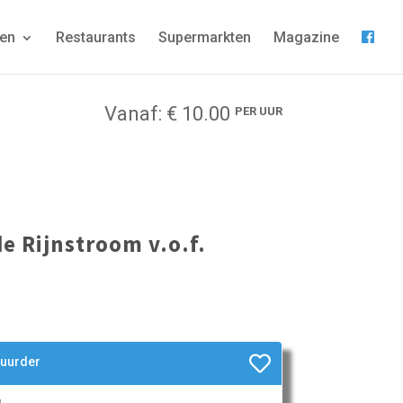
gen
Restaurants
Supermarkten
Magazine
Vanaf: € 10.00
PER UUR
e Rijnstroom v.o.f.
huurder