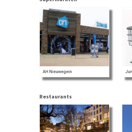
AH Nieuwegein
Ju
Restaurants