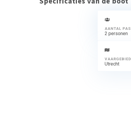
Specificaties van de boot
AANTAL PAS
2 personen
VAARGEBIE
Utrecht