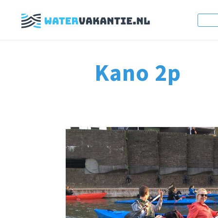
Kano 2p