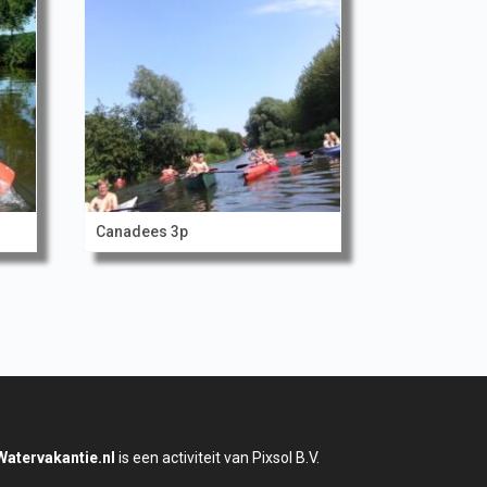
Canadees 3p
Watervakantie.nl
is een activiteit van Pixsol B.V.