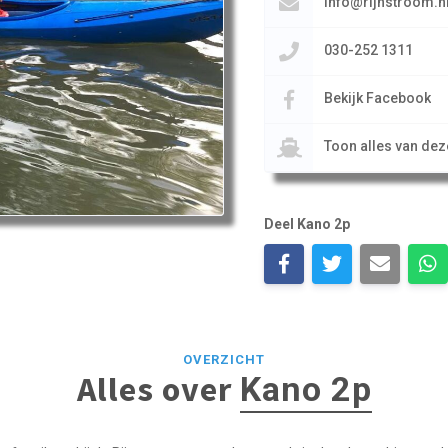
info@rijnstroom.n
030-252 1311
Bekijk Facebook
Toon alles van de
Deel Kano 2p
OVERZICHT
Alles over
Kano 2p