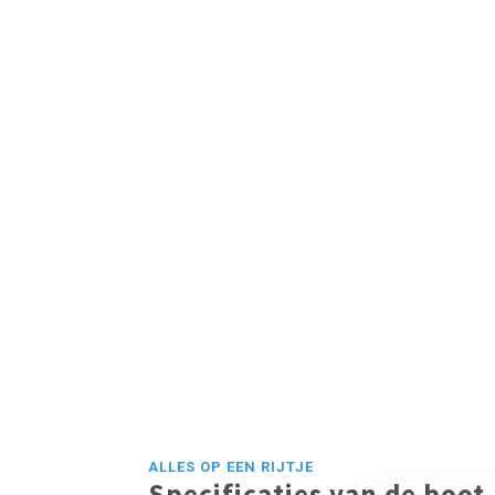
ALLES OP EEN RIJTJE
Specificaties van de boot