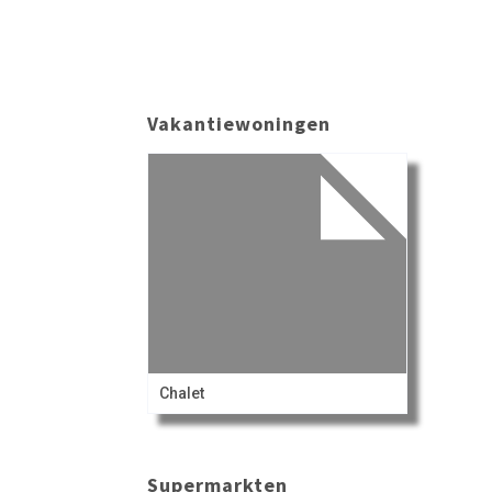
Vakantiewoningen
Chalet
Supermarkten