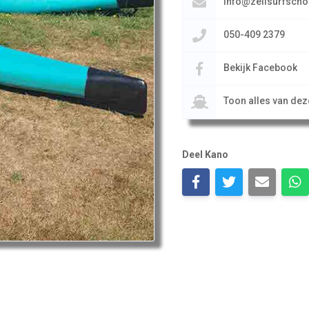
info@zeilsurfscho
050-409 2379
Bekijk Facebook
Toon alles van de
Deel Kano