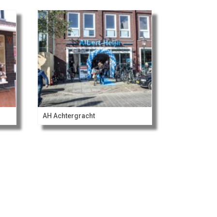
AH Achtergracht