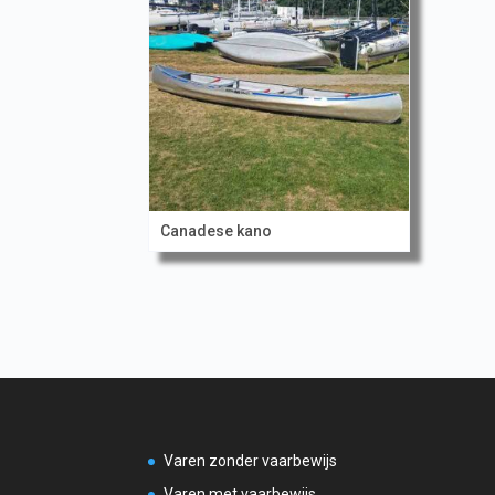
Canadese kano
Varen zonder vaarbewijs
Varen met vaarbewijs