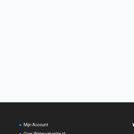
Mijn Account
Over Watervakantie.nl