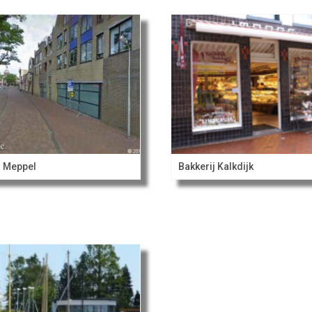
l Meppel
Bakkerij Kalkdijk