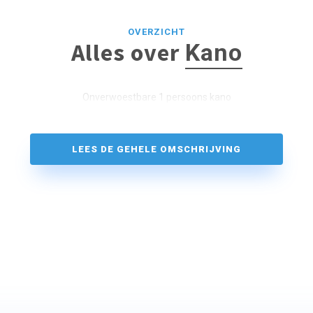
OVERZICHT
Alles over
Kano
Onverwoestbare 1 persoons kano
LEES DE GEHELE OMSCHRIJVING