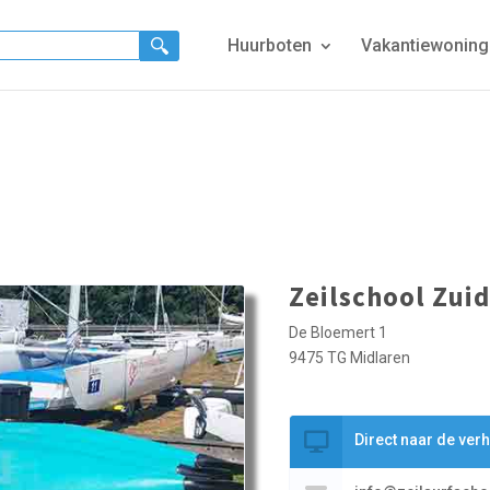
Huurboten
Vakantiewonin
Zeilschool Zui
De Bloemert 1
9475 TG Midlaren
Direct naar de ver