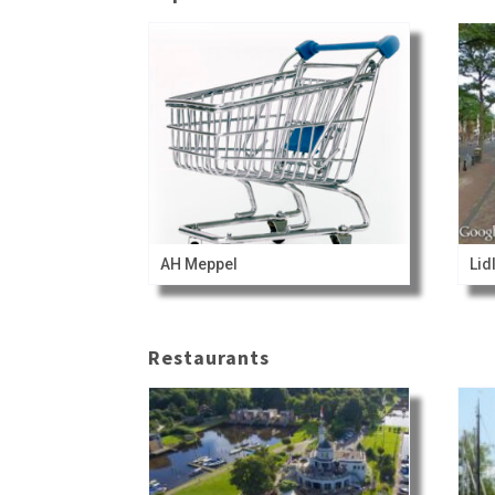
AH Meppel
Lid
Restaurants