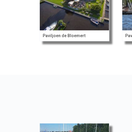
Paviljoen de Bloemert
Pav