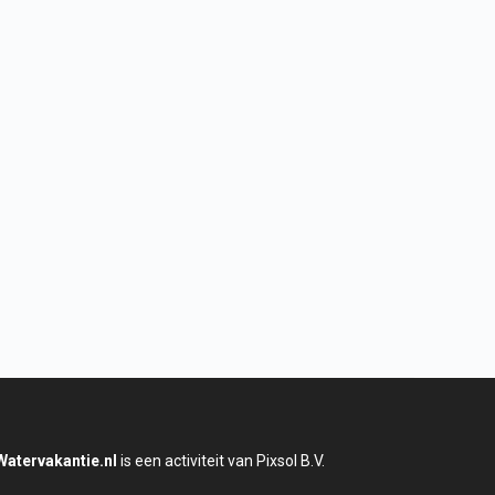
Watervakantie.nl
is een activiteit van Pixsol B.V.