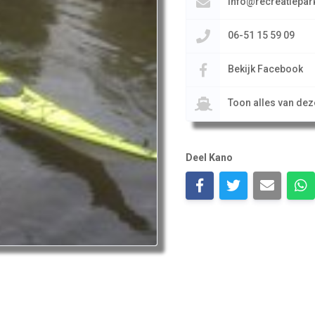
info@recreatiepark
06-51 15 59 09
Bekijk Facebook
Toon alles van de
Deel Kano