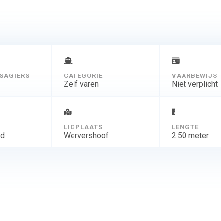
SAGIERS
CATEGORIE
VAARBEWIJS
Zelf varen
Niet verplicht
D
LIGPLAATS
LENGTE
nd
Wervershoof
2.50 meter