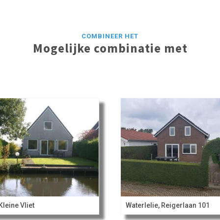
COMBINEER HET
Mogelijke combinatie met
Kleine Vliet
Waterlelie, Reigerlaan 101