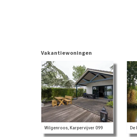
Vakantiewoningen
Wilgenroos, Karpervijver 099
De 