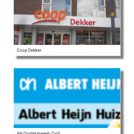
Coop Dekker
AH Oostermeent-Zuid