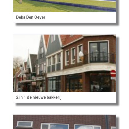
Deka Den Oever
2 in 1 de nieuwe bakkerij