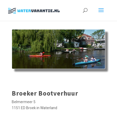
Zoeken
naar:
Broeker Bootverhuur
Belmermeer 5
1151 ED Broek in Waterland