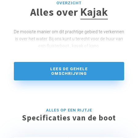
OVERZICHT
Alles over
Kajak
De mooiste manier om dit prachtige gebied te verkennen
is over het water. Bij ons kunt u terecht voor de huur van
een fluisterboot , kayak of kano.
LEES DE GEHELE
OMSCHRIJVING
ALLES OP EEN RIJTJE
Specificaties van de boot