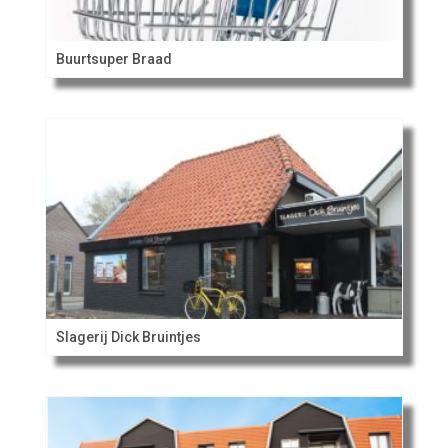
Buurtsuper Braad
Slagerij Dick Bruintjes