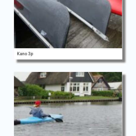
Kano 3p