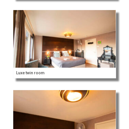
Luxe twin room