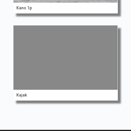
Kano 1p
Kajak