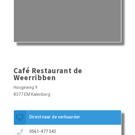
Café Restaurant de
Weerribben
Hoogeweg 9
8377 EM Kalenberg
Direct naar de verhuurder
0561-477 243