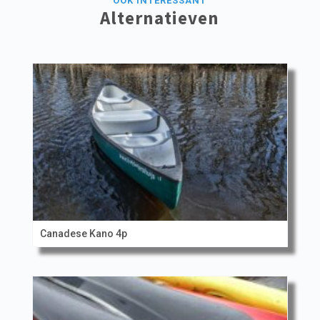
OOK INTERESSANT
Alternatieven
Canadese Kano 4p