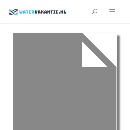
Zoeken
naar: