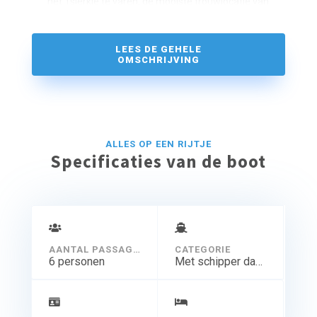
het Tsjerkje te varen, de mooiste trouwlocatie van
Terherne.
LEES DE GEHELE
OMSCHRIJVING
ALLES OP EEN RIJTJE
Specificaties van de boot
AANTAL PASSAGIERS
CATEGORIE
6 personen
Met schipper dagtocht