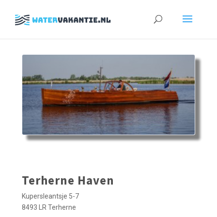
Zoeken
naar:
Terherne Haven
Kupersleantsje 5-7
8493 LR Terherne