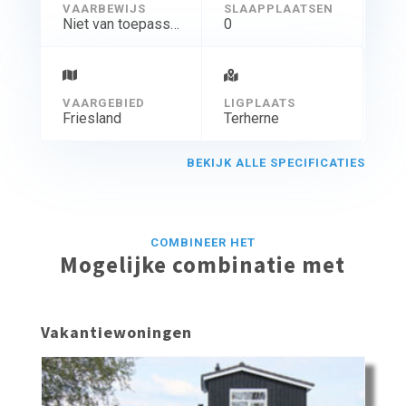
VAARBEWIJS
SLAAPPLAATSEN
Niet van toepassing
0
VAARGEBIED
LIGPLAATS
Friesland
Terherne
BEKIJK ALLE SPECIFICATIES
COMBINEER HET
Mogelijke combinatie met
Vakantiewoningen