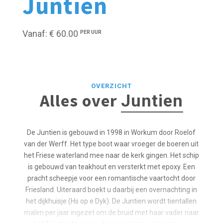
Juntien
Vanaf: € 60.00
PER UUR
OVERZICHT
Alles over
Juntien
De Juntien is gebouwd in 1998 in Workum door Roelof
van der Werff. Het type boot waar vroeger de boeren uit
het Friese waterland mee naar de kerk gingen. Het schip
is gebouwd van teakhout en versterkt met epoxy. Een
pracht scheepje voor een romantische vaartocht door
Friesland. Uiteraard boekt u daarbij een overnachting in
het dijkhuisje (Hs op e Dyk). De Juntien wordt tientallen
malen per jaar ingezet om de bruid met haar vader naar