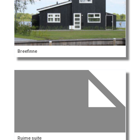
Breefinne
Ruime suite