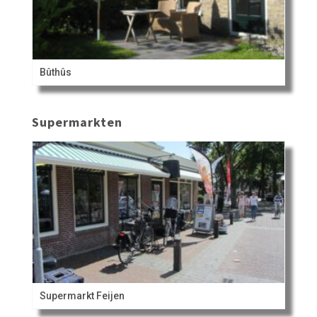
Bûthûs
Supermarkten
Supermarkt Feijen