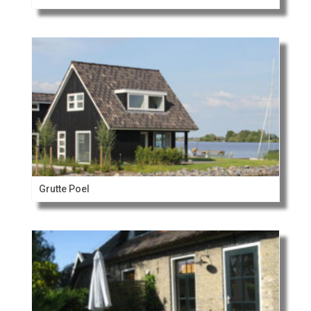
Grutte Poel