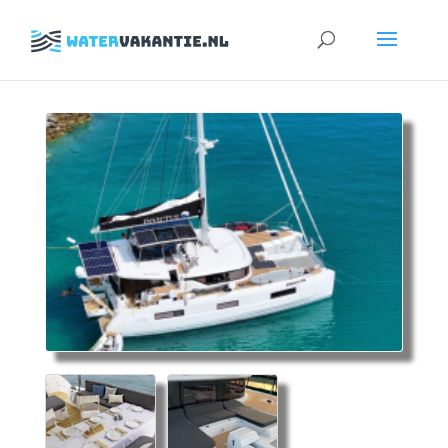
Zoeken
naar: