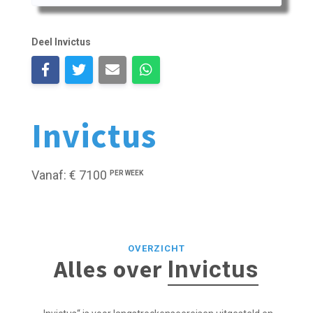
Deel Invictus
Invictus
Vanaf: € 7100
PER WEEK
OVERZICHT
Alles over
Invictus