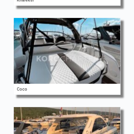
Khaleesi
Coco