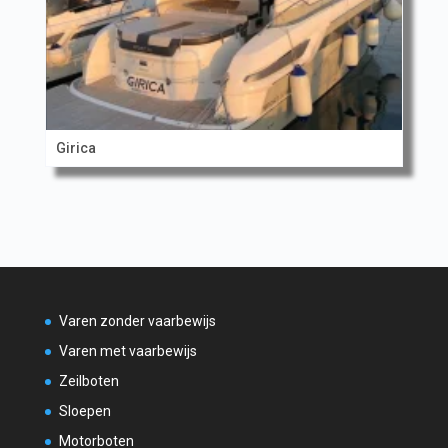
Girica
Varen zonder vaarbewijs
Varen met vaarbewijs
Zeilboten
Sloepen
Motorboten