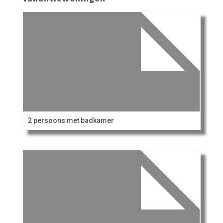
2 persoons met badkamer