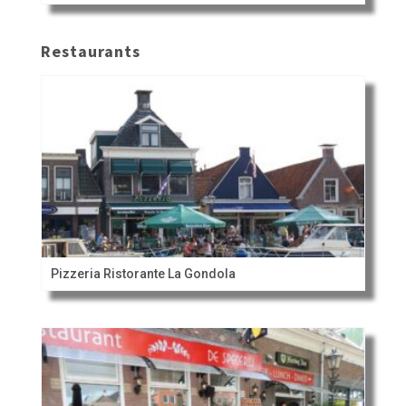
Restaurants
Pizzeria Ristorante La Gondola