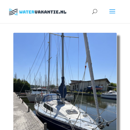
Zoeken
naar: